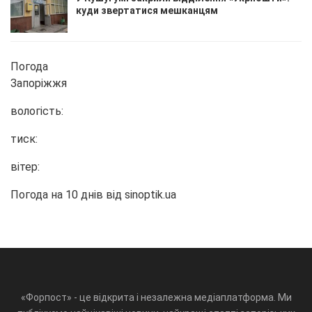
куди звертатися мешканцям
Погода
Запоріжжя
вологість:
тиск:
вітер:
Погода на 10 днів від
sinoptik.ua
«Форпост» - це відкрита і незалежна медіаплатформа. Ми