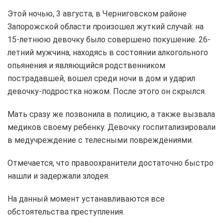
Этой ночью, 3 августа, в Черниговском районе
Запорожской области произошел жуткий случай: на
15-летнюю девочку было совершено покушение. 26-
летний мужчина, находясь в состоянии алкогольного
опьянения и являющийся родственником
пострадавшей, вошел среди ночи в дом и ударил
девочку-подростка ножом. После этого он скрылся.
Мать сразу же позвонила в полицию, а также вызвала
медиков своему ребенку. Девочку госпитализировали
в медучреждение с телесными повреждениями.
Отмечается, что правоохранители достаточно быстро
нашли и задержали злодея.
На данный момент устанавливаются все
обстоятельства преступления.