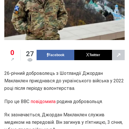
0
27
↗
Facebook
Twitter
26-річний доброволець з Шотландії Джордан
Маклаклен приєднався до українського війська у 2022
році після періоду волонтерства.
Про це BBC
повідомила
родина добровольця.
Як зазначається, Джордан Маклаклен служив
медиком на передовій. Він загинув у п’ятницю, 3 січня,