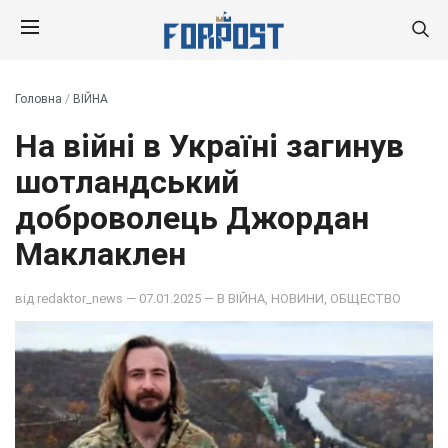
Головна
/
ВІЙНА
На війні в Україні загинув
шотландський
доброволець Джордан
Маклаклен
від
redaktor_news
— 07.01.2025 — В
ВІЙНА
,
НОВИНИ
,
ОБЩЕСТВО