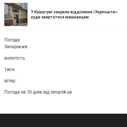
У Кушугумі закрили відділення «Укрпошти»:
куди звертатися мешканцям
Погода
Запоріжжя
вологість:
тиск:
вітер:
Погода на 10 днів від
sinoptik.ua