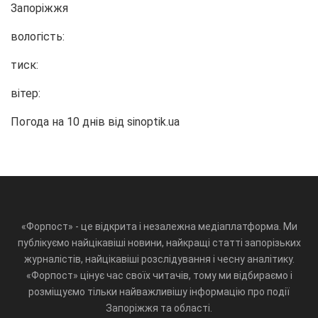
Запоріжжя
вологість:
тиск:
вітер:
Погода на 10 днів від
sinoptik.ua
«Форпост» - це відкрита і незалежна медіаплатформа. Ми
публікуємо найцікавіші новини, найкращі статті запорізьких
журналістів, найцікавіші розслідування і чесну аналітику.
«Форпост» цінує час своїх читачів, тому ми відбираємо і
розміщуємо тільки найважливішу інформацію про події
Запоріжжя та області.