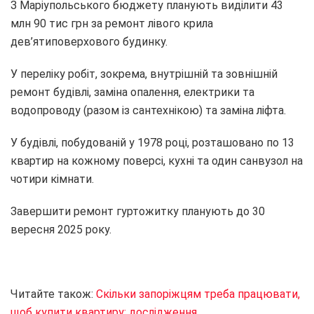
З Маріупольського бюджету планують виділити 43
млн 90 тис грн за ремонт лівого крила
дев’ятиповерхового будинку.
У переліку робіт, зокрема, внутрішній та зовнішній
ремонт будівлі, заміна опалення, електрики та
водопроводу (разом із сантехнікою) та заміна ліфта.
У будівлі, побудованій у 1978 році, розташовано по 13
квартир на кожному поверсі, кухні та один санвузол на
чотири кімнати.
Завершити ремонт гуртожитку планують до 30
вересня 2025 року.
Читайте також:
Скільки запоріжцям треба працювати,
щоб купити квартиру: дослідження