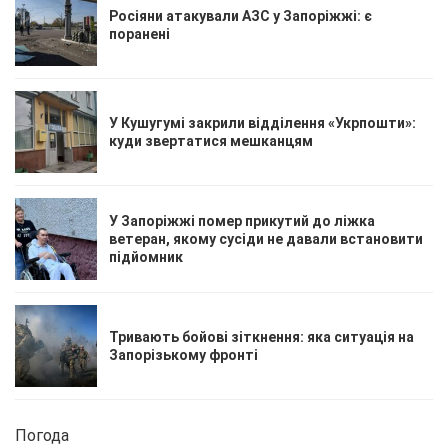
Росіяни атакували АЗС у Запоріжжі: є
поранені
У Кушугумі закрили відділення «Укрпошти»:
куди звертатися мешканцям
У Запоріжжі помер прикутий до ліжка
ветеран, якому сусіди не давали встановити
підйомник
Тривають бойові зіткнення: яка ситуація на
Запорізькому фронті
Погода