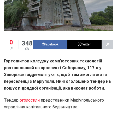
0
348
↗
Facebook
Twitter
Гуртожиток коледжу комп’ютерних технологій
розташований на проспекті Соборному, 117-а у
Запоріжжі відремонтують
, щоб там
змогли жити
переселенці з Маріуполя. Нині оголошено тендер на
пошук підрядної організації, яка виконає роботи.
Тендер
оголосили
представники Маріупольського
управління капітального будівництва.