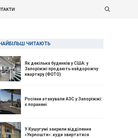
ТАКТИ
НАЙБІЛЬШ ЧИТАЮТЬ
Як декілька будинків у США: у
Запоріжжі продають найдорожчу
квартиру (ФОТО)
Росіяни атакували АЗС у Запоріжжі:
є поранені
У Кушугумі закрили відділення
«Укрпошти»: куди звертатися