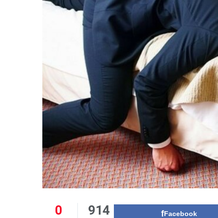
0
914
Facebook