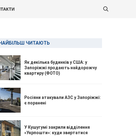
ТАКТИ
НАЙБІЛЬШ ЧИТАЮТЬ
Як декілька будинків у США: у
Запоріжжі продають найдорожчу
квартиру (ФОТО)
Росіяни атакували АЗС у Запоріжжі:
є поранені
У Кушугумі закрили відділення
«Укрпошти»: куди звертатися