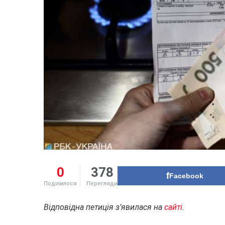
0
378
Facebook
Поділилося
Перегляди
Відповідна петиція з’явилася на
сайті
.