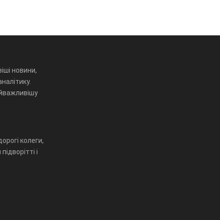
іші новини,
аналітику.
айважливішу
орогі колеги,
підворітті і