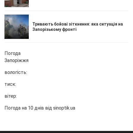
Тривають бойові зіткнення: яка ситуація на
Запорізькому фронті
Погода
Запоріжжя
вологість:
тиск:
вітер:
Погода на 10 днів від
sinoptik.ua