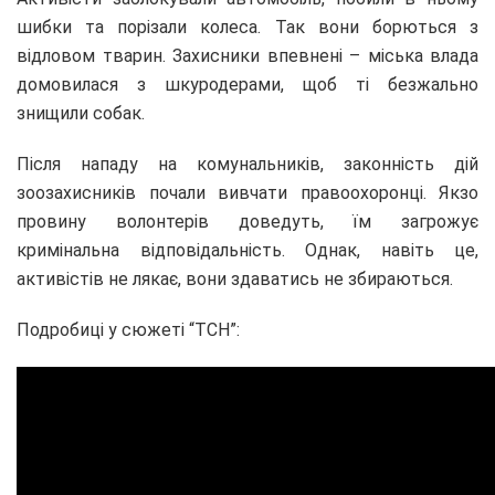
шибки та порізали колеса. Так вони борються з
відловом тварин. Захисники впевнені – міська влада
домовилася з шкуродерами, щоб ті безжально
знищили собак.
Після нападу на комунальників, законність дій
зоозахисників почали вивчати правоохоронці. Якзо
провину волонтерів доведуть, їм загрожує
кримінальна відповідальність. Однак, навіть це,
активістів не лякає, вони здаватись не збираються.
Подробиці у сюжеті “ТСН”: