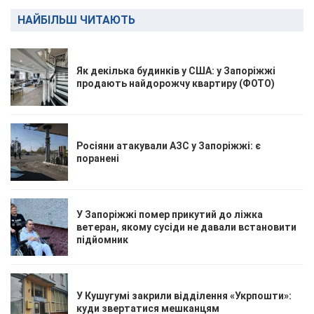
НАЙБІЛЬШ ЧИТАЮТЬ
Як декілька будинків у США: у Запоріжжі
продають найдорожчу квартиру (ФОТО)
Росіяни атакували АЗС у Запоріжжі: є
поранені
У Запоріжжі помер прикутий до ліжка
ветеран, якому сусіди не давали встановити
підйомник
У Кушугумі закрили відділення «Укрпошти»:
куди звертатися мешканцям