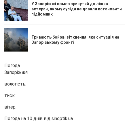
У Запоріжжі помер прикутий до ліжка
ветеран, якому сусіди не давали встановити
підйомник
Тривають бойові зіткнення: яка ситуація на
Запорізькому фронті
Погода
Запоріжжя
вологість:
тиск:
вітер:
Погода на 10 днів від
sinoptik.ua