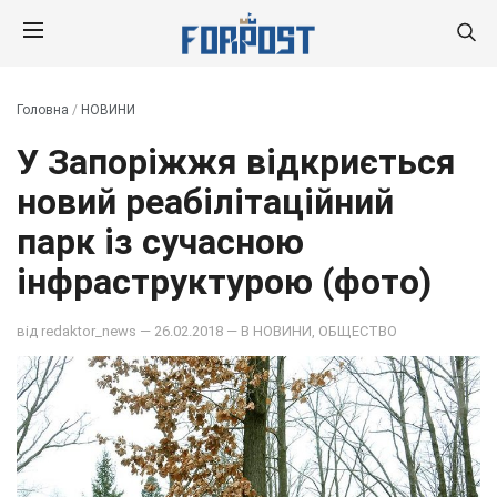
Головна
/
НОВИНИ
У Запоріжжя відкриється
новий реабілітаційний
парк із сучасною
інфраструктурою (фото)
від
redaktor_news
— 26.02.2018 — В
НОВИНИ
,
ОБЩЕСТВО