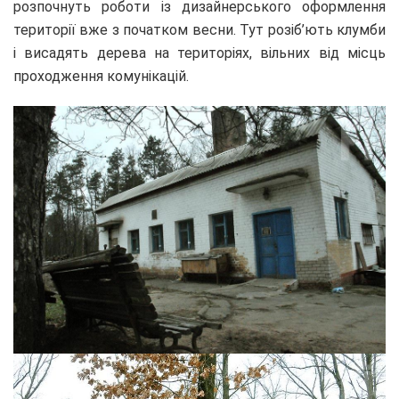
розпочнуть роботи із дизайнерського оформлення
території вже з початком весни. Тут розіб’ють клумби
і висадять дерева на територіях, вільних від місць
проходження комунікацій.