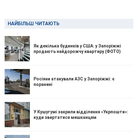
НАЙБІЛЬШ ЧИТАЮТЬ
Як декілька будинків у США: у Запоріжжі
продають найдорожчу квартиру (ФОТО)
Росіяни атакували АЗС у Запоріжжі: є
поранені
У Кушугумі закрили відділення «Укрпошти»:
куди звертатися мешканцям