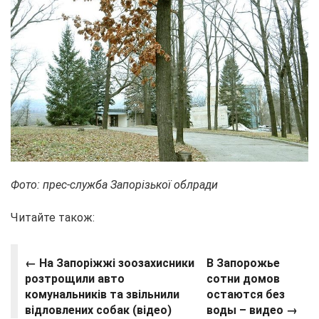
Фото: прес-служба Запорізької облради
Читайте також:
← На Запоріжжі зоозахисники
В Запорожье
розтрощили авто
сотни домов
комунальників та звільнили
остаются без
відловлених собак (відео)
воды – видео
→