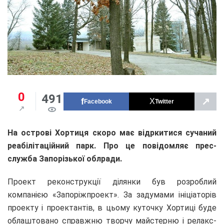
0
491
↗
Facebook
Twitter
На острові Хортиця скоро має відркитися сучаний
реабілітаційний парк. Про це повідомляє прес-
служба Запорізької облради.
Проект реконструкції ділянки був розроблий
компанією «Запоріжпроект». За задумами ініціаторів
проекту і проектантів, в цьому куточку Хортиці буде
облаштовано справжню творчу майстерню і релакс-