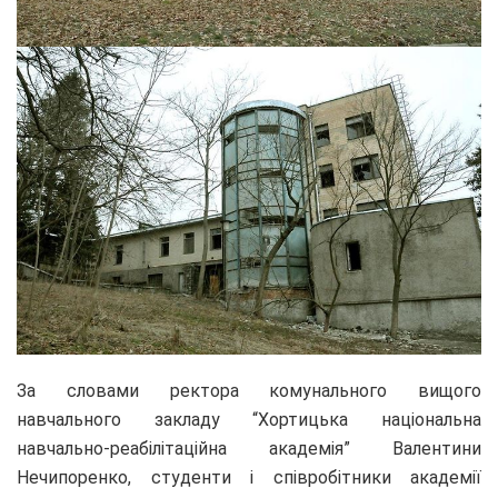
За словами ректора комунального вищого
навчального закладу “Хортицька національна
навчально-реабілітаційна академія” Валентини
Нечипоренко, студенти і співробітники академії