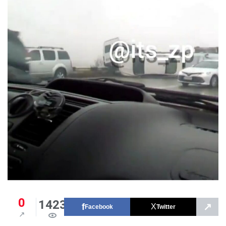
0
1423
↗
Facebook
Twitter