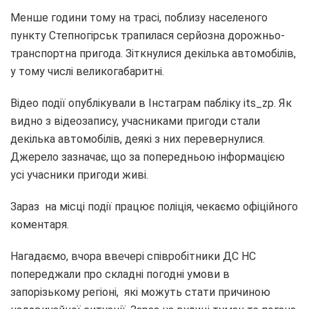
​Менше години тому на трасі, поблизу населеного
пункту Степногірськ трапилася серйозна дорожньо-
транспортна пригода. Зіткнулися декілька автомобілів,
у тому числі великогабаритні.
Відео події опублікували в Інстаграм пабліку its_zp. Як
видно з відеозапису, учасниками пригоди стали
декілька автомобілів, деякі з них перевернулися.
Джерело зазначає, що за попередньою інформацією
усі учасники пригоди живі.
Зараз на місці події працює поліція, чекаємо офіційного
коментаря.
Нагадаємо, вчора ввечері співробітники ДС НС
попереджали про складні погодні умови в
запорізькому регіоні, які можуть стати причиною