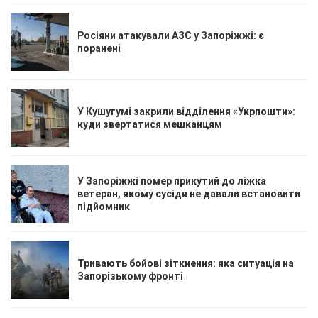
Росіяни атакували АЗС у Запоріжжі: є
поранені
У Кушугумі закрили відділення «Укрпошти»:
куди звертатися мешканцям
У Запоріжжі помер прикутий до ліжка
ветеран, якому сусіди не давали встановити
підйомник
Тривають бойові зіткнення: яка ситуація на
Запорізькому фронті