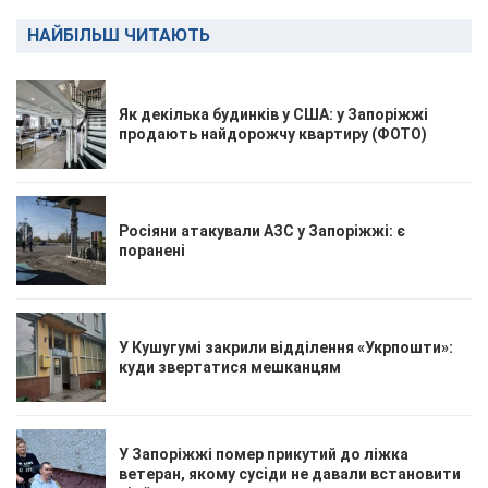
НАЙБІЛЬШ ЧИТАЮТЬ
Як декілька будинків у США: у Запоріжжі
продають найдорожчу квартиру (ФОТО)
Росіяни атакували АЗС у Запоріжжі: є
поранені
У Кушугумі закрили відділення «Укрпошти»:
куди звертатися мешканцям
У Запоріжжі помер прикутий до ліжка
ветеран, якому сусіди не давали встановити