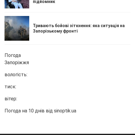
підйомник
Тривають бойові зіткнення: яка ситуація на
Запорізькому фронті
Погода
Запоріжжя
вологість:
тиск:
вітер:
Погода на 10 днів від
sinoptik.ua