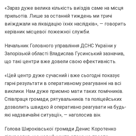
«Зараз дуже велика кількість виїздів саме на місця
прильотів. Лише за останній тиждень ми тричі
виїжджали на ліквідацію їхніх наслідків», — говорить
керівник місцевої пожежної служби.
Начальник Головного управління ДСНС України у
Запорізькій області Владислав Гусинський зазначив,
що такі центри вже довели свою ефективність.
«Цей центр дуже сучасний і вже сьогодні показує
гарні результати в оперативному реагуванні на всі
виклики. Нам дуже приємно мати таких помічників.
Співпраця громади, рятувальників та поліцейських
дозволить швидко й оперативно реагувати на будь-
які надзвичайні ситуації», — наголосив він.
Голова Широківської громади Денис Коротенко