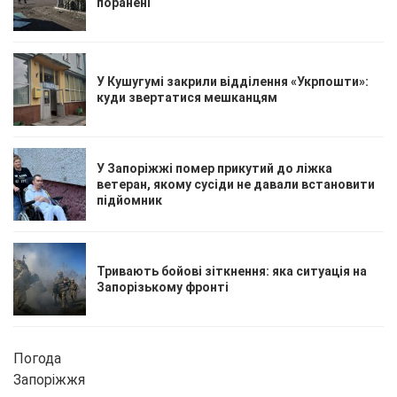
поранені
У Кушугумі закрили відділення «Укрпошти»:
куди звертатися мешканцям
У Запоріжжі помер прикутий до ліжка
ветеран, якому сусіди не давали встановити
підйомник
Тривають бойові зіткнення: яка ситуація на
Запорізькому фронті
Погода
Запоріжжя