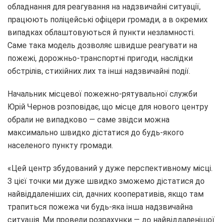
обладнання для реагування на надзвичайні ситуації,
працюють поліцейські офіцери громади, а в окремих
випадках облаштовуються й пункти незламності.
Саме така модель дозволяє швидше реагувати на
пожежі, дорожньо-транспортні пригоди, наслідки
обстрілів, стихійних лих та інші надзвичайні події.
Начальник місцевої пожежно-рятувальної служби
Юрій Чернов розповідає, що місце для нового центру
обрали не випадково — саме звідси можна
максимально швидко дістатися до будь-якого
населеного пункту громади.
«Цей центр збудований у дуже перспективному місці.
З цієї точки ми дуже швидко зможемо дістатися до
найвіддаленіших сіл, дачних кооперативів, якщо там
трапиться пожежа чи будь-яка інша надзвичайна
ситуація. Ми провели розрахунки — до найвіддаленішої