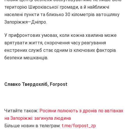
територію Широківської громади, а й найближчі
населені пункти та близько 30 кілометрів автошляху
Запоріжжя—Дніпро.
У прифронтових умовах, коли кожна хвилина може
врятувати життя, скорочення часу реагування
екстрених служб стає одним із ключових факторів
безпеки мешканців.
Славко Твердохліб, Forpost
Читайте також:
Росіяни полюють з дронів по автівках
на Запоріжжі: загинула людина
Більше новин в телеграм:
t.me/forpost_zp