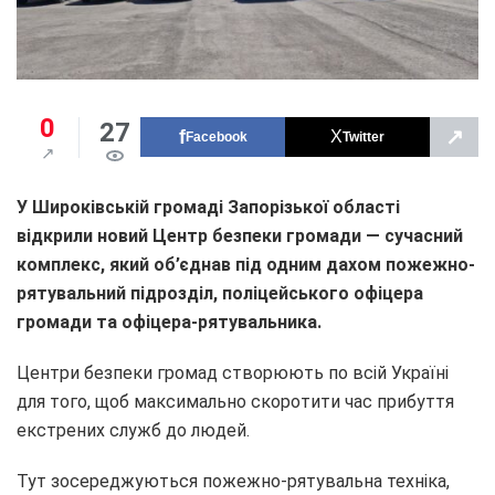
0
27
↗
Facebook
Twitter
У Широківській громаді Запорізької області
відкрили новий Центр безпеки громади — сучасний
комплекс, який об’єднав під одним дахом пожежно-
рятувальний підрозділ, поліцейського офіцера
громади та офіцера-рятувальника.
Центри безпеки громад створюють по всій Україні
для того, щоб максимально скоротити час прибуття
екстрених служб до людей.
Тут зосереджуються пожежно-рятувальна техніка,