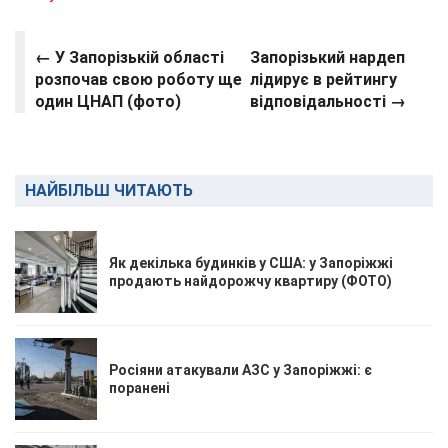
← У Запорізькій області
Запорізький нардеп
розпочав свою роботу ще
лідирує в рейтингу
один ЦНАП (фото)
відповідальності →
НАЙБІЛЬШ ЧИТАЮТЬ
Як декілька будинків у США: у Запоріжжі
продають найдорожчу квартиру (ФОТО)
Росіяни атакували АЗС у Запоріжжі: є
поранені