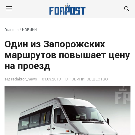
Головна
/
НОВИНИ
Один из Запорожских
маршрутов повышает цену
на проезд
від
redaktor_news
— 01.03.2018 — В
НОВИНИ
,
ОБЩЕСТВО