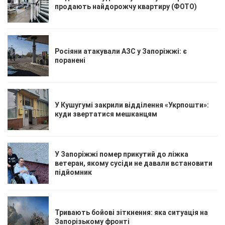
продають найдорожчу квартиру (ФОТО)
Росіяни атакували АЗС у Запоріжжі: є
поранені
У Кушугумі закрили відділення «Укрпошти»:
куди звертатися мешканцям
У Запоріжжі помер прикутий до ліжка
ветеран, якому сусіди не давали встановити
підйомник
Тривають бойові зіткнення: яка ситуація на
Запорізькому фронті