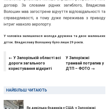
договір. За словами рідних загиблого, Владислав
Волошин мав загострене відчуття відповідальності та
справедливості, а тому дуже переживав з приводу
інтриг навколо аеропорту.
У чоловіка залишилася молода дружина та двоє маленьких
діток. Владиславу Волошину було лише 29 років.
← У Запорізькій області всі
У Запоріжжі
дороги загального
трамвай потрапив у
користування відкриті
ДТП – ФОТО →
НАЙБІЛЬШ ЧИТАЮТЬ
Як декілька будинків у США: у Запоріжжі