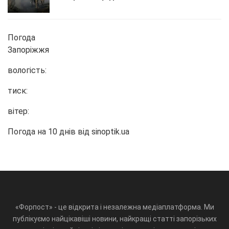
Погода
Запоріжжя
вологість:
тиск:
вітер:
Погода на 10 днів від
sinoptik.ua
«Форпост» - це відкрита і незалежна медіаплатформа. Ми
публікуємо найцікавіші новини, найкращі статті запорізьких