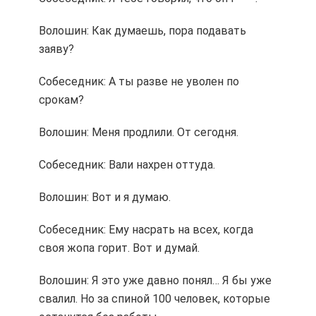
Волошин: Как думаешь, пора подавать
заяву?
Собеседник: А ты разве не уволен по
срокам?
Волошин: Меня продлили. От сегодня.
Собеседник: Вали нахрен оттуда.
Волошин: Вот и я думаю.
Собеседник: Ему насрать на всех, когда
своя жопа горит. Вот и думай.
Волошин: Я это уже давно понял… Я бы уже
свалил. Но за спиной 100 человек, которые