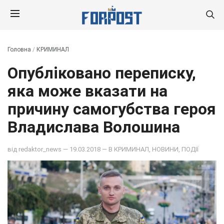
Головна
/
КРИМИНАЛ
Опубліковано переписку,
яка може вказати на
причину самогубства героя
Владислава Волошина
від
redaktor_news
— 19.03.2018 — В
КРИМИНАЛ
,
НОВИНИ
,
ПОДІЇ