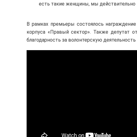
есть такие женщины, мы действительно п
В рамках премьеры состоялось награждение
корпуса «Правый сектор». Также депутат о
благодарность за волонтерскую деятельность 