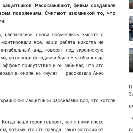
х защитников. Рассказывают, фильм создавали
всем поколениям. Считают изюминкой то, что
ии.
, наплакались, снова посмеялись вместе с
монтировали все, наши ребята никогда не
зентабельный вид, говорят под украинскую
ма, но основной задачей было – чтобы когда
л эффект присутствия и он забывал, что это
вовал в окопе на «нуле», – рассказала Анна
П
З
краинские защитники рассказали все, что хотели
в
т
 Когда наши герои говорят, как с ними плохо
м, потому что это правда. Таких историй от
ві