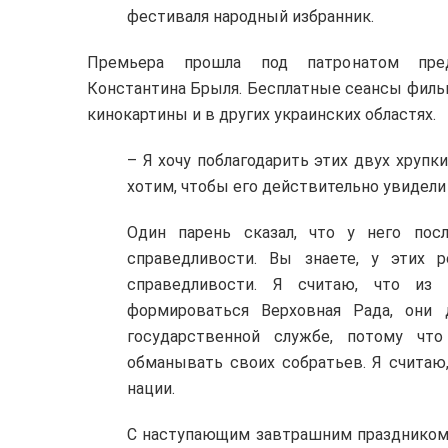
фестиваля народный избранник.
Премьера прошла под патронатом предс
Константина Брыля. Бесплатные сеансы фильм
кинокартины и в других украинских областях.
– Я хочу поблагодарить этих двух хруп
хотим, чтобы его действительно увидели
Один парень сказал, что у него по
справедливости. Вы знаете, у этих 
справедливости. Я считаю, что из 
формироваться Верховная Рада, они
государственной службе, потому что
обманывать своих собратьев. Я считаю
нации.
С наступающим завтрашним праздником. 