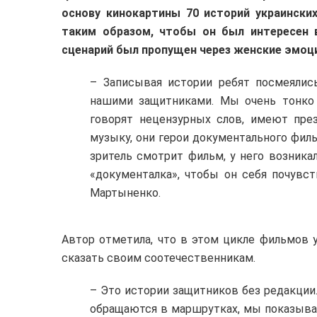
основу кинокартины 70 историй украински
таким образом, чтобы он был интересен 
сценарий был пропущен через женские эмоц
– Записывая истории ребят посмеялись
нашими защитниками. Мы очень тонко 
говорят нецензурных слов, имеют пре
музыку, они герои документального филь
зритель смотрит фильм, у него возника
«документалка», чтобы он себя почувст
Мартыненко.
Автор отметила, что в этом цикле фильмов у
сказать своим соотечественникам.
– Это истории защитников без редакции.
обращаются в маршрутках, мы показывае