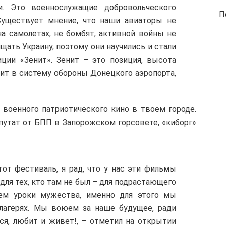
. Это военнослужащие добровольческого
П
Существует мнение, что наши авиаторы не
а самолетах, не бомбят, активной войны не
ищать Украину, поэтому они научились и стали
иции «Зенит». Зенит – это позиция, высота
дит в систему обороны Донецкого аэропорта,
 военного патриотического кино в твоем городе.
путат от БПП в Запорожском горсовете, «киборг»
этот фестиваль, я рад, что у нас эти фильмы
для тех, кто там не был – для подрастающего
аем уроки мужества, именно для этого мы
лагерях. Мы воюем за наше будущее, ради
ся, любит и живет!, – отметил на открытии