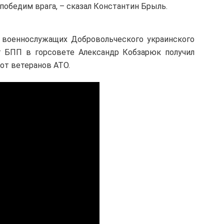
обедим врага, – сказал Константин Брыль.
 военнослужащих Добровольческого украинского
т БПП в горсовете Александр Кобзарюк получил
от ветеранов АТО.