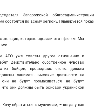
едателя Запорожской облгосадминистрации
а состоятся по всему региону. Планируется показ
ких женщин, которые сделали этот фильм. Мы
 все.
сле АТО уже совсем другое отношение к
ребят действительно обостренное чувство
этих бойцов, прошедших огонь, должна
 должны занимать высокие должности на
 они не будут промахиваться, не будут
, что они должны быть основой украинской
Хочу обратиться к мужчинам, – когда у нас