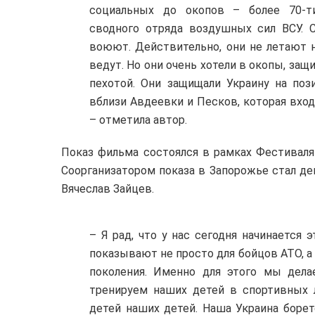
социальных до окопов – более 70-ти
сводного отряда воздушных сил ВСУ. 
воюют. Действительно, они не летают н
ведут. Но они очень хотели в окопы, защ
пехотой. Они защищали Украину на поз
вблизи Авдеевки и Песков, которая вхо
– отметила автор.
Показ фильма состоялся в рамках Фестиваля
Соорганизатором показа в Запорожье стал де
Вячеслав Зайцев.
– Я рад, что у нас сегодня начинается 
показывают не просто для бойцов АТО, а 
поколения. Именно для этого мы дел
тренируем наших детей в спортивных 
детей наших детей. Наша Украина борет