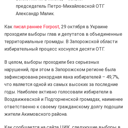
председатель Петро-Михайловской ОТГ
Александр Малик.
Как
писал раннее Forpost,
29 октября в Украине
проходили выборы глав и депутатов в объединенные
территориальные громады. В Запорожской области
избирательный процесс коснулся десяти ОТГ.
В целом, выборы проходили без серьезных
нарушений, при этом в Запорожском регионе была
зафиксирована рекордная явка избирателей – 49,7%,
что является одной из самых высоких за последние
годы. Наиболее активно голосовали избиратели в
Воздвижевской и Подгорненской громадах, наименее
ответственно к своему гражданскому долгу подошли
жители Акимовского района.
Как сообщается на сайте ЦИК, следующие выборы в