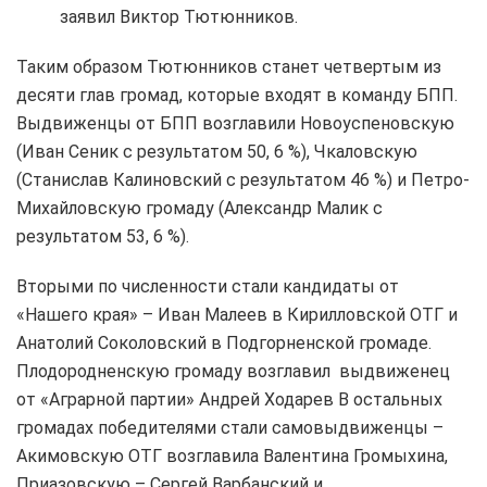
заявил Виктор Тютюнников.
Таким образом Тютюнников станет четвертым из
десяти глав громад, которые входят в команду БПП.
Выдвиженцы от БПП возглавили Новоуспеновскую
(Иван Сеник с результатом 50, 6 %), Чкаловскую
(Станислав Калиновский с результатом 46 %) и Петро-
Михайловскую громаду (Александр Малик с
результатом 53, 6 %).
Вторыми по численности стали кандидаты от
«Нашего края» – Иван Малеев в Кирилловской ОТГ и
Анатолий Соколовский в Подгорненской громаде.
Плодородненскую громаду возглавил выдвиженец
от «Аграрной партии» Андрей Ходарев В остальных
громадах победителями стали самовыдвиженцы –
Акимовскую ОТГ возглавила Валентина Громыхина,
Приазовскую – Сергей Варбанский и