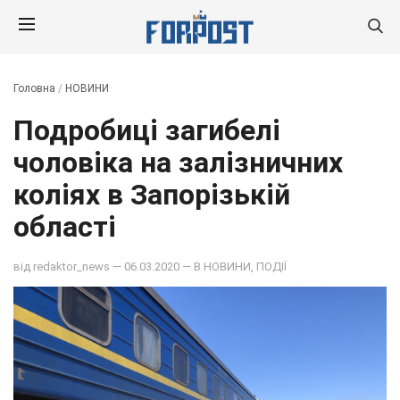
Головна
/
НОВИНИ
Подробиці загибелі
чоловіка на залізничних
коліях в Запорізькій
області
від
redaktor_news
— 06.03.2020 — В
НОВИНИ
,
ПОДІЇ