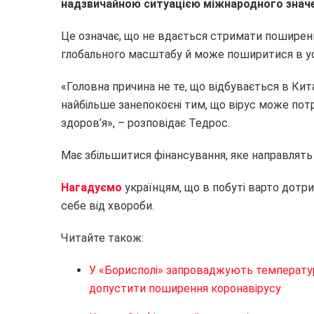
надзвичайною ситуацією міжнародного значе
Це означає, що не вдається стримати поширенн
глобального масштабу й може поширитися в усь
«Головна причина не те, що відбувається в Кита
найбільше занепокоєні тим, що вірус може пот
здоров’я», – розповідає Тедрос.
Має збільшитися фінансування, яке направлять
Нагадуємо
українцям, що в побуті варто дотри
себе від хвороби.
Читайте також:
У «Борисполі» запроваджують температур
допустити поширення коронавірусу