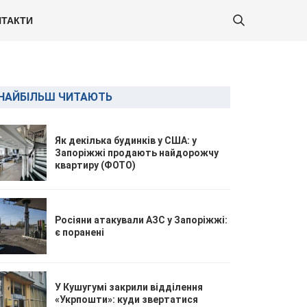
ТАКТИ
НАЙБІЛЬШ ЧИТАЮТЬ
Як декілька будинків у США: у
Запоріжжі продають найдорожчу
квартиру (ФОТО)
Росіяни атакували АЗС у Запоріжжі:
є поранені
У Кушугумі закрили відділення
«Укрпошти»: куди звертатися