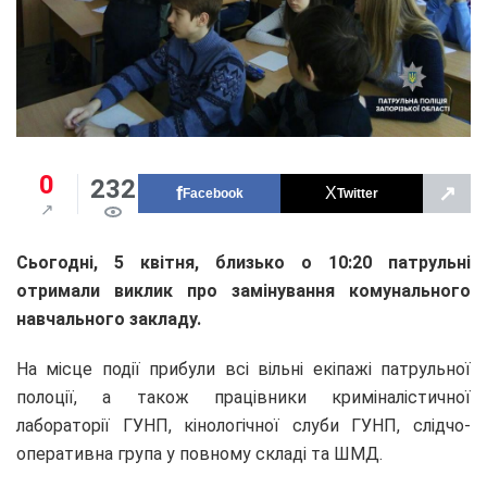
0
232
↗
Facebook
Twitter
Сьогодні, 5 квітня, близько о 10:20 патрульні
отримали виклик про замінування комунального
навчального закладу.
На місце події прибули всі вільні екіпажі патрульної
полоції, а також працівники криміналістичної
лабораторії ГУНП, кінологічної слуби ГУНП, слідчо-
оперативна група у повному складі та ШМД.