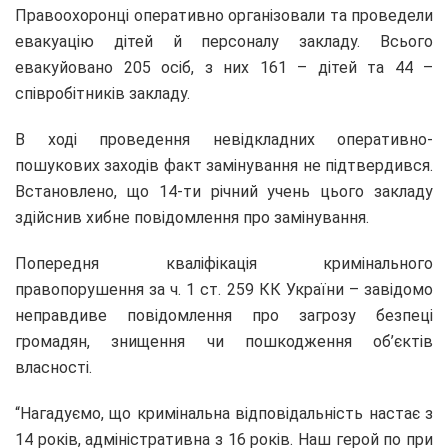
Правоохоронці оперативно о
рганізовали та проведели
евакуацію дітей й персоналу закладу. Всього
евакуйовано 205 осіб, з них 161 – дітей та 44 –
співробітників закладу.
В ході проведення невідкладних оперативно-
пошукових заходів факт замінування не підтвердився.
Встановлено, що 14-ти річний учень цього закладу
здійснив хибне повідомлення про замінування.
Попередня кваліфікація кримінального
правопорушення за ч. 1 ст. 259 КК України – завідомо
неправдиве повідомлення про загрозу безпеці
громадян, знищення чи пошкодження об’єктів
власності.
“Нагадуємо, що кримінальна відповідальність настає з
14 років, адміністративна з 16 років. Наш герой по при