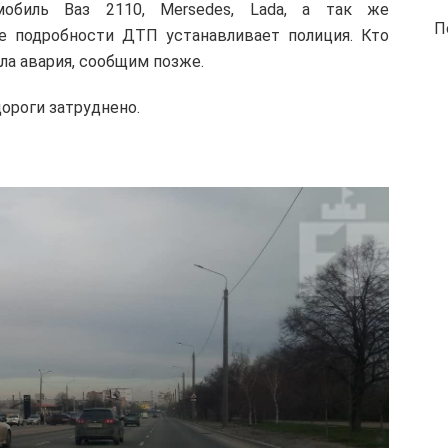
обиль Ваз 2110, Mersedes, Lada, а так же
П
Все подробности ДТП устанавливает полиция. Кто
ла авария, сообщим позже.
ороги затруднено.