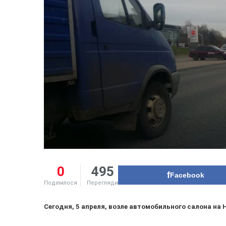
0
495
Facebook
Поділилося
Перегляди
Сегодня, 5 апреля, возле автомобильного салона н