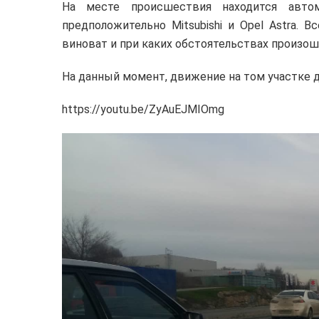
На месте происшествия находится автом
предположительно Mitsubishi и Opel Astra. 
виноват и при каких обстоятельствах произош
На данный момент, движение на том участке д
https://youtu.be/ZyAuEJMIOmg