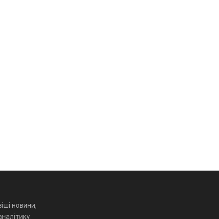
іші новини,
аналітику.