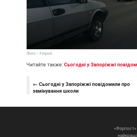
Фото – Forpost
Читайте также:
Сьогодні у Запоріжжі повідом
←
Сьогодні у Запоріжжі повідомили про
замінування школи
«Форпост» 
найкращі 