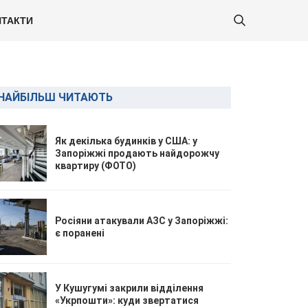
ТАКТИ
НАЙБІЛЬШ ЧИТАЮТЬ
Як декілька будинків у США: у
Запоріжжі продають найдорожчу
квартиру (ФОТО)
Росіяни атакували АЗС у Запоріжжі:
є поранені
У Кушугумі закрили відділення
«Укрпошти»: куди звертатися