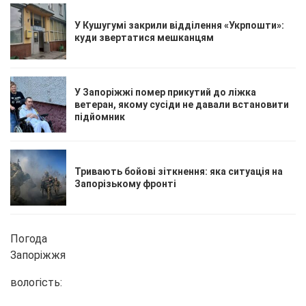
У Кушугумі закрили відділення «Укрпошти»:
куди звертатися мешканцям
У Запоріжжі помер прикутий до ліжка
ветеран, якому сусіди не давали встановити
підйомник
Тривають бойові зіткнення: яка ситуація на
Запорізькому фронті
Погода
Запоріжжя
вологість: