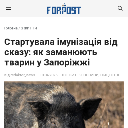
Головна
/
З ЖИТТЯ
Стартувала імунізація від
сказу: як заманюють
тварин у Запоріжжі
від
redaktor_news
— 18.04.2025 — В
З ЖИТТЯ
,
НОВИНИ
,
ОБЩЕСТВО