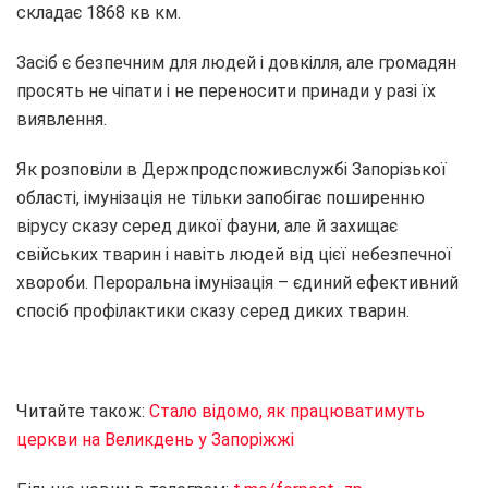
складає 1868 кв км.
Засіб є безпечним для людей і довкілля, але громадян
просять не чіпати і не переносити принади у разі їх
виявлення.
Як розповіли в Держпродспоживслужбі Запорізької
області, імунізація не тільки запобігає поширенню
вірусу сказу серед дикої фауни, але й захищає
свійських тварин і навіть людей від цієї небезпечної
хвороби. Пероральна імунізація – єдиний ефективний
спосіб профілактики сказу серед диких тварин.
Читайте також:
Стало відомо, як працюватимуть
церкви на Великдень у Запоріжжі