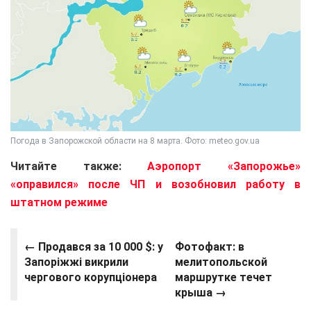
Погода в Запорожской области на 8 марта. Фото: meteo.gov.ua
Читайте также:
Аэропорт «Запорожье»
«оправился» после ЧП и возобновил работу в
штатном режиме
← Продався за 10 000 $: у
Фотофакт: в
Запоріжжі викрили
мелитопольской
чергового корупціонера
маршрутке течет
крыша →