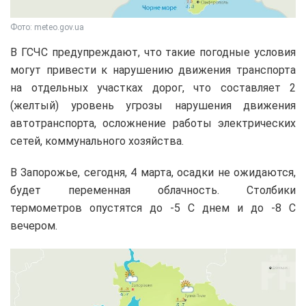
Фото: meteo.gov.ua
В ГСЧС предупреждают, что такие погодные условия
могут привести к нарушению движения транспорта
на отдельных участках дорог, что составляет 2
(желтый) уровень угрозы нарушения движения
автотранспорта, осложнение работы электрических
сетей, коммунального хозяйства.
В Запорожье, сегодня, 4 марта, осадки не ожидаются,
будет переменная облачность. Столбики
термометров опустятся до -5 С днем и до -8 С
вечером.