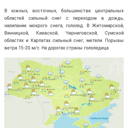
В южных, восточных, большинстве центральных
областей сильный снег с переходом в дождь,
налипание мокрого снега, гололед. В Житомирской,
Винницкой, Киевской, Черниговской, Сумской
областях и Карпатах сильный снег, метели. Порывы
ветра 15-20 м/с. На дорогах страны гололедица.