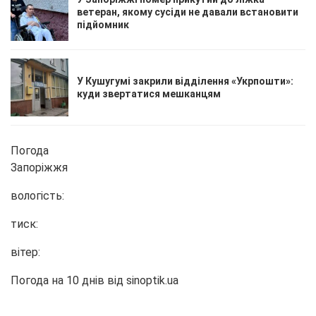
ветеран, якому сусіди не давали встановити
підйомник
У Кушугумі закрили відділення «Укрпошти»:
куди звертатися мешканцям
Погода
Запоріжжя
вологість:
тиск:
вітер:
Погода на 10 днів від
sinoptik.ua