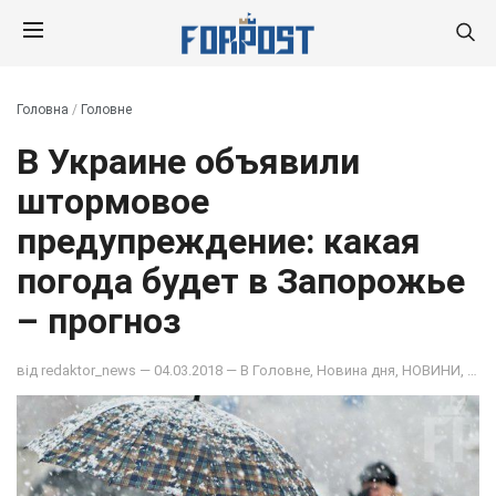
Головна
/
Головне
В Украине объявили
штормовое
предупреждение: какая
погода будет в Запорожье
– прогноз
від
redaktor_news
— 04.03.2018 — В
Головне
,
Новина дня
,
НОВИНИ
,
ОБ