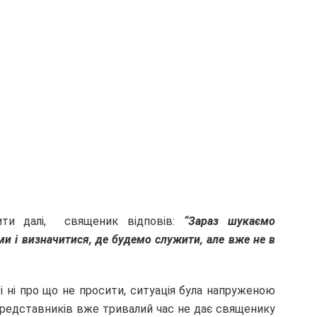
бити далі, священик відповів:
“Зараз шукаємо
и і визначитися, де будемо служити, але вже не в
і ні про що не просити, ситуація була напруженою
представників вже тривалий час не дає священику