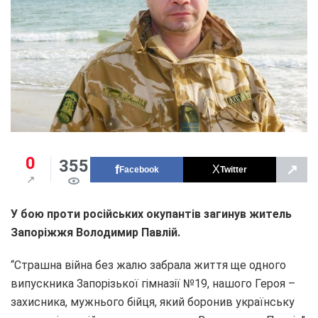
0
355
↗
Facebook
Twitter
У бою проти російських окупантів загинув житель
Запоріжжя Володимир Павлій.
“Страшна війна без жалю забрала життя ще одного
випускника Запорізької гімназії №19, нашого Героя –
захисника, мужнього бійця, який боронив українську