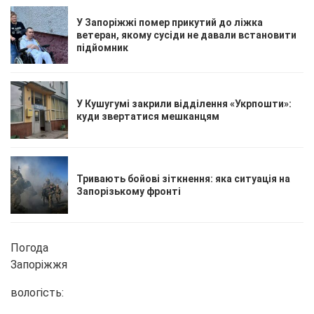
У Запоріжжі помер прикутий до ліжка
ветеран, якому сусіди не давали встановити
підйомник
У Кушугумі закрили відділення «Укрпошти»:
куди звертатися мешканцям
Тривають бойові зіткнення: яка ситуація на
Запорізькому фронті
Погода
Запоріжжя
вологість: