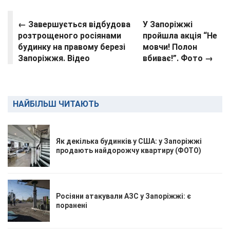
← Завершується відбудова
У Запоріжжі
розтрощеного росіянами
пройшла акція “Не
будинку на правому березі
мовчи! Полон
Запоріжжя. Відео
вбиває!”. Фото →
НАЙБІЛЬШ ЧИТАЮТЬ
Як декілька будинків у США: у Запоріжжі
продають найдорожчу квартиру (ФОТО)
Росіяни атакували АЗС у Запоріжжі: є
поранені