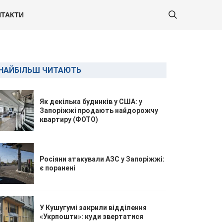
ТАКТИ
НАЙБІЛЬШ ЧИТАЮТЬ
Як декілька будинків у США: у
Запоріжжі продають найдорожчу
квартиру (ФОТО)
Росіяни атакували АЗС у Запоріжжі:
є поранені
У Кушугумі закрили відділення
«Укрпошти»: куди звертатися