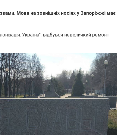
вами. Мова на зовнішніх носіях у Запоріжжі має
лонізація. Україна”, відбувся невеличкий ремонт