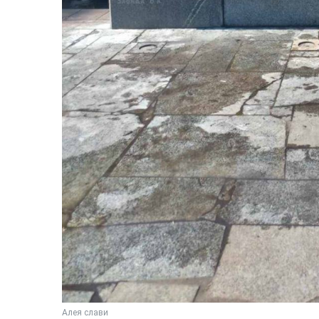
Алея слави