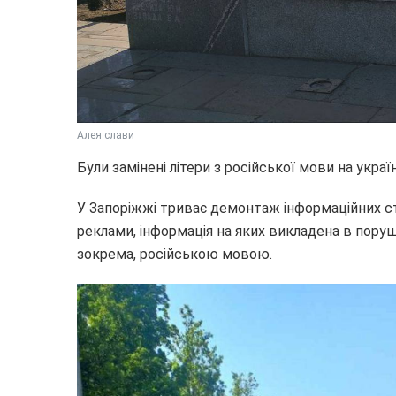
Алея слави
Були замінені літери з російської мови на україн
У Запоріжжі триває демонтаж інформаційних сте
реклами, інформація на яких викладена в пор
зокрема, російською мовою.