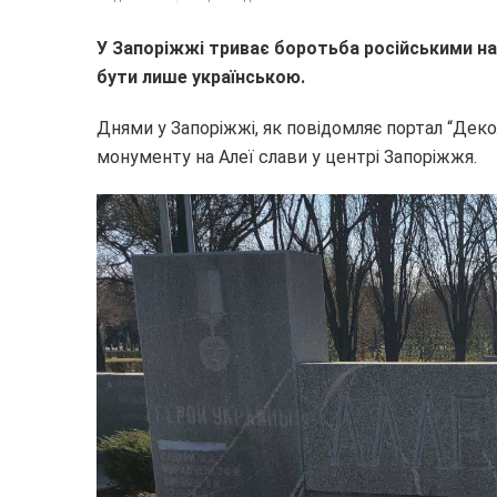
У Запоріжжі триває боротьба російськими наз
бути лише українською.
Днями у Запоріжжі, як повідомляє портал “Деко
монументу на Алеї слави у центрі Запоріжжя.