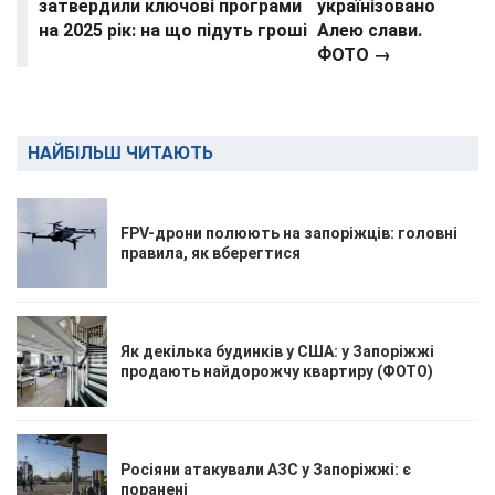
затвердили ключові програми
українізовано
на 2025 рік: на що підуть гроші
Алею слави.
ФОТО →
НАЙБІЛЬШ ЧИТАЮТЬ
FPV-дрони полюють на запоріжців: головні
правила, як вберегтися
Як декілька будинків у США: у Запоріжжі
продають найдорожчу квартиру (ФОТО)
Росіяни атакували АЗС у Запоріжжі: є
поранені