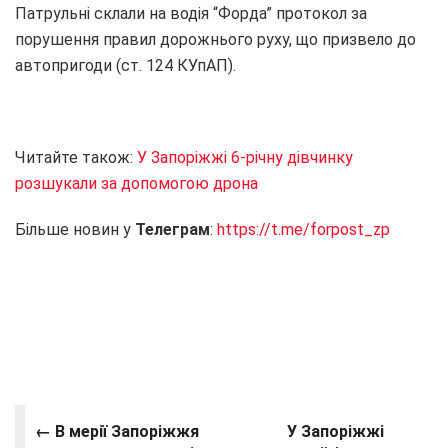
Патрульні склали на водія “Форда” протокол за
порушення правил дорожнього руху, що призвело до
автопригоди (ст. 124 КУпАП).
Читайте також:
У Запоріжжі 6-річну дівчинку
розшукали за допомогою дрона
Більше новин у
Телеграм
:
https://t.me/forpost_zp
← В мерії Запоріжжя
У Запоріжжі