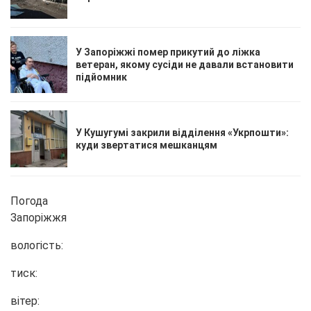
У Запоріжжі помер прикутий до ліжка
ветеран, якому сусіди не давали встановити
підйомник
У Кушугумі закрили відділення «Укрпошти»:
куди звертатися мешканцям
Погода
Запоріжжя
вологість:
тиск:
вітер: