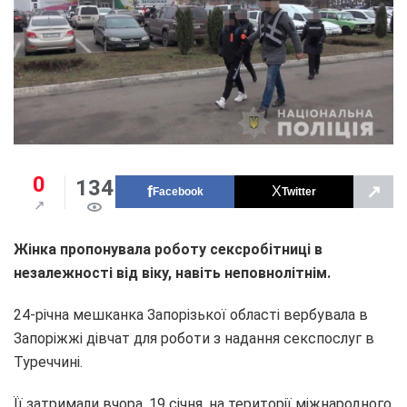
0
134
↗
Facebook
Twitter
Жінка пропонувала роботу сексробітниці в
незалежності від віку, навіть неповнолітнім.
24-річна мешканка Запорізької області вербувала в
Запоріжжі дівчат для роботи з надання секспослуг в
Туреччині.
Її затримали вчора, 19 січня, на території міжнародного