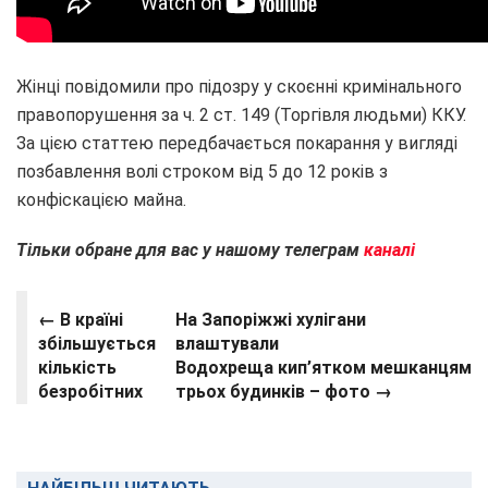
Жінці повідомили про підозру у скоєнні кримінального
правопорушення за ч. 2 ст. 149 (Торгівля людьми) ККУ.
За цією статтею передбачається покарання у вигляді
позбавлення волі строком від 5 до 12 років з
конфіскацією майна.
Тільки обране для вас у нашому телеграм
каналі
← В країні
На Запоріжжі хулігани
збільшується
влаштували
кількість
Водохреща кип’ятком мешканцям
безробітних
трьох будинків – фото →