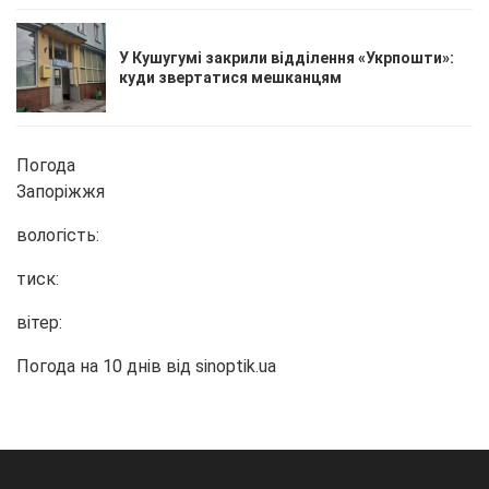
У Кушугумі закрили відділення «Укрпошти»:
куди звертатися мешканцям
Погода
Запоріжжя
вологість:
тиск:
вітер:
Погода на 10 днів від
sinoptik.ua