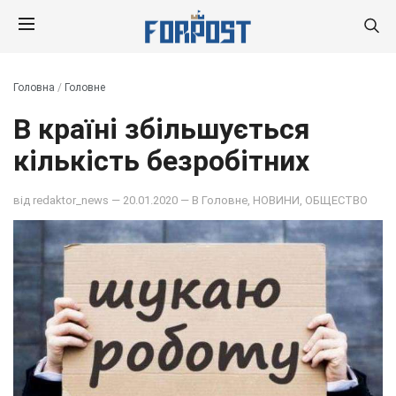
Головна
/
Головне
В країні збільшується
кількість безробітних
від
redaktor_news
— 20.01.2020 — В
Головне
,
НОВИНИ
,
ОБЩЕСТВО