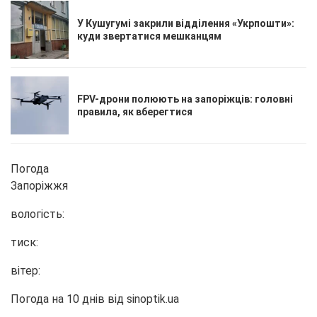
У Кушугумі закрили відділення «Укрпошти»:
куди звертатися мешканцям
FPV-дрони полюють на запоріжців: головні
правила, як вберегтися
Погода
Запоріжжя
вологість:
тиск:
вітер:
Погода на 10 днів від
sinoptik.ua