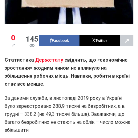
0
145
↗
Facebook
Twitter
Статистика
Держстату
свідчить, що «економічне
зростання» жодним чином не вплинуло на
збільшення робочих місць. Навпаки, робити в країні
стає все менше.
За даними служби, в листопаді 2019 року в Україні
було зареєстровано 288,9 тисячі на безробітних, а в
грудні – 338,2 (на 49,3 тисячі більше). Зважаючи, що
багато безробітних не стають на облік – число можна
збільшити.