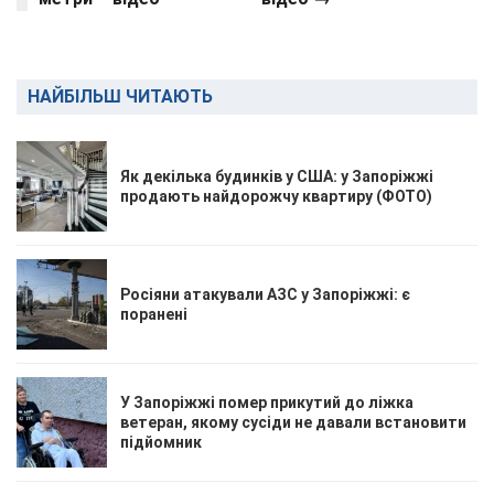
НАЙБІЛЬШ ЧИТАЮТЬ
Як декілька будинків у США: у Запоріжжі
продають найдорожчу квартиру (ФОТО)
Росіяни атакували АЗС у Запоріжжі: є
поранені
У Запоріжжі помер прикутий до ліжка
ветеран, якому сусіди не давали встановити
підйомник