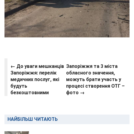
←
До уваги мешканців
Запоріжжя та 3 міста
Запоріжжя: перелік
обласного значення,
медичних послуг, які
можуть брати участь у
будуть
процесі створення ОТГ –
безкоштовними
фото →
НАЙБІЛЬШ ЧИТАЮТЬ