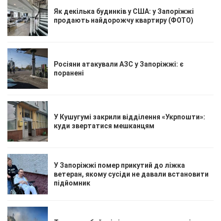
Як декілька будинків у США: у Запоріжжі
продають найдорожчу квартиру (ФОТО)
Росіяни атакували АЗС у Запоріжжі: є
поранені
У Кушугумі закрили відділення «Укрпошти»:
куди звертатися мешканцям
У Запоріжжі помер прикутий до ліжка
ветеран, якому сусіди не давали встановити
підйомник