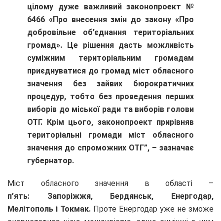
цілому дуже важливий законопроект №
6466 «Про внесення змін до закону «Про
добровільне об’єднання територіальних
громад». Це рішення дасть можливість
суміжним територіальним громадам
приєднуватися до громад міст обласного
значення без зайвих бюрократичних
процедур, тобто без проведення перших
виборів до міської ради та виборів голови
ОТГ. Крім цього, законопроект прирівняв
територіальні громади міст обласного
значення до спроможних ОТГ”, – зазначає
губернатор.
Міст обласного значення в області –
п’ять: Запоріжжя, Бердянськ, Енергодар,
Мелітополь і Токмак.
Проте Енергодар уже не зможе