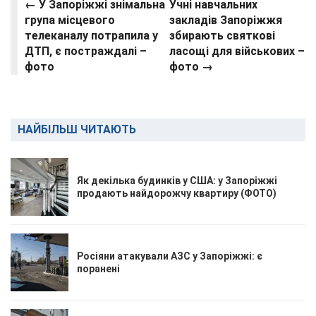
← У Запоріжжі знімальна
Учні навчальних
група місцевого
закладів Запоріжжя
телеканалу потрапила у
збирають святкові
ДТП, є постраждалі –
ласощі для військових –
фото
фото →
НАЙБІЛЬШ ЧИТАЮТЬ
Як декілька будинків у США: у Запоріжжі
продають найдорожчу квартиру (ФОТО)
Росіяни атакували АЗС у Запоріжжі: є
поранені