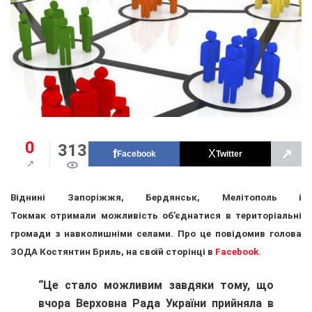
0
313
↗
Facebook
Twitter
Віднині Запоріжжя, Бердянськ, Мелітополь і
Токмак отримали можливість об’єднатися в територіальні
громади з навколишніми селами. Про це повідомив голова
ЗОДА Костянтин Бриль, на своїй сторінці в
Facebook.
“Це стало можливим завдяки тому, що
вчора Верховна Рада України прийняла в