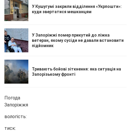
У Кушугумі закрили відділення «Укрпошти»:
куди звертатися мешканцям
У Запоріжжі помер прикутий до ліжка
ветеран, якому сусіди не давали встановити
підйомник
Тривають бойові зіткнення: яка ситуація на
Запорізькому фронті
Погода
Запоріжжя
вологість:
тиск: