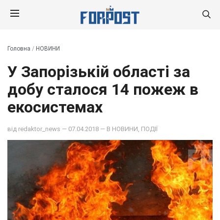
Головна
/
НОВИНИ
У Запорізькій області за
добу сталося 14 пожеж в
екосистемах
від
redaktor_news
— 07.04.2018 — В
НОВИНИ
,
ПОДІЇ