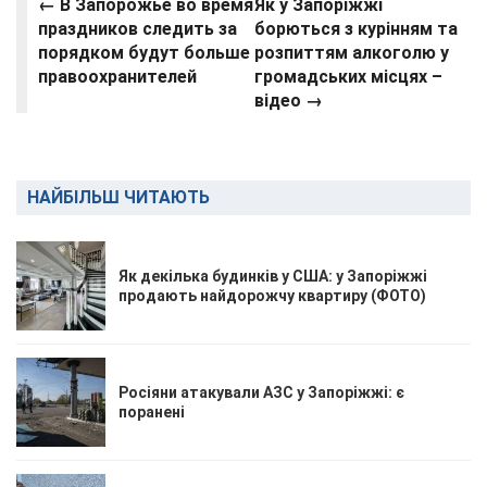
← В Запорожье во время
Як у Запоріжжі
праздников следить за
борються з курінням та
порядком будут больше
розпиттям алкоголю у
правоохранителей
громадських місцях –
відео
→
НАЙБІЛЬШ ЧИТАЮТЬ
Як декілька будинків у США: у Запоріжжі
продають найдорожчу квартиру (ФОТО)
Росіяни атакували АЗС у Запоріжжі: є
поранені