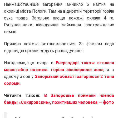
Наймашстабніше загорання виникло 6 квітня на
околиці міста Пологи. Там на відкритій території горіла
суха трава. Загальна площа пожежі склала 4 га.
Рятувальники ліквідували займання, постраждалих
немає.
Причина пожежі встановлюється. За фактом події
відповідні органи ведуть розслідування.
Нагадаємо, що вчора в
Енергодарі також сталася
масштабна пожежа: горіла лісопаркова зона
, а в
одному з сел у
Запорізькій області загорілося 2 тони
соломи.
Читайте також:
В Запорожье поймали членов
банды «Сокировские», похитивших человека — фото