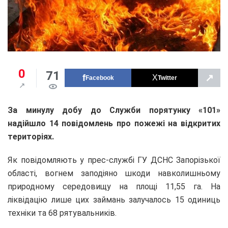
0
71
↗
Facebook
Twitter
За минулу добу до Служби порятунку «101»
надійшло 14 повідомлень про пожежі на відкритих
територіях.
Як повідомляють у прес-службі ГУ ДСНС Запорізької
області, вогнем заподіяно шкоди навколишньому
природному середовищу на площі 11,55 га. На
ліквідацію лише цих займань залучалось 15 одиниць
техніки та 68 рятувальників.