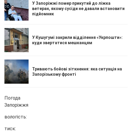
У Запоріжжі помер прикутий до ліжка
ветеран, якому сусіди не давали встановити
підйомник
У Кушугумі закрили відділення «Укрпошти»:
куди звертатися мешканцям
Тривають бойові зіткнення: яка ситуація на
Запорізькому фронті
Погода
Запоріжжя
вологість:
тиск: