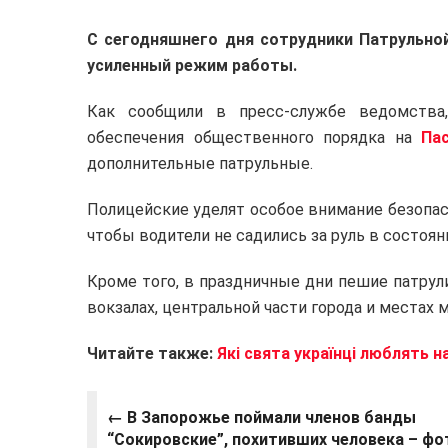
С сегодняшнего дня сотрудники Патрульно
усиленный режим работы.
Как сообщили в пресс-службе ведомства
обеспечения общественного порядка на
Па
дополнительные патрульные.
Полицейские уделят особое внимание безопа
чтобы водители не садились за руль в состоян
Кроме того, в праздничные дни пешие патрул
вокзалах, центральной части города и местах 
Читайте также:
Які свята українці люблять 
←
В Запорожье поймали членов банды
“Сокировские”, похитивших человека – фо