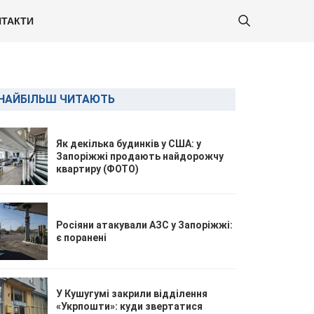
ТАКТИ
НАЙБІЛЬШ ЧИТАЮТЬ
Як декілька будинків у США: у
Запоріжжі продають найдорожчу
квартиру (ФОТО)
Росіяни атакували АЗС у Запоріжжі:
є поранені
У Кушугумі закрили відділення
«Укрпошти»: куди звертатися