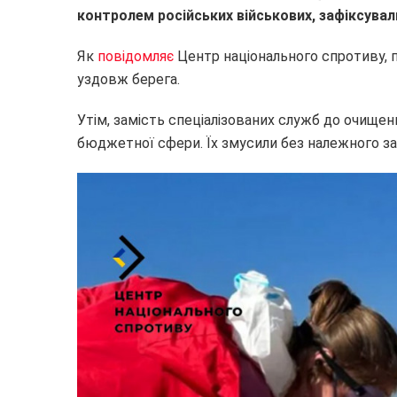
контролем російських військових, зафіксува
Як
повідомляє
Центр національного спротиву, 
уздовж берега.
Утім, замість спеціалізованих служб до очищен
бюджетної сфери. Їх змусили без належного за