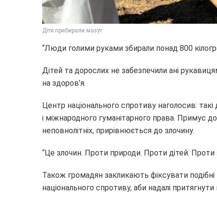
Діти прибирали мазут
“Люди голими руками збирали понад 800 кілогра
Дітей та дорослих не забезпечили ані рукавиця
на здоров’я.
Центр національного спротиву наголосив: такі 
і міжнародного гуманітарного права. Примус до
неповнолітніх, прирівнюється до злочину.
“Це злочин. Проти природи. Проти дітей. Проти 
Також громадян закликають фіксувати подібні
національного спротиву, аби надалі притягнути 