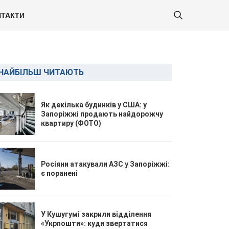
ТАКТИ
НАЙБІЛЬШ ЧИТАЮТЬ
Як декілька будинків у США: у
Запоріжжі продають найдорожчу
квартиру (ФОТО)
Росіяни атакували АЗС у Запоріжжі:
є поранені
У Кушугумі закрили відділення
«Укрпошти»: куди звертатися