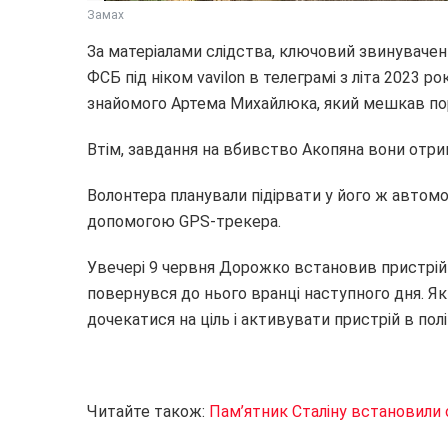
Замах
За матеріалами слідства, ключовий звинувачен
ФСБ під ніком vavilon в телеграмі з літа 2023 р
знайомого Артема Михайлюка, який мешкав по
Втім, завдання на вбивство Акопяна вони отрим
Волонтера планували підірвати у його ж автомо
допомогою GPS-трекера.
Увечері 9 червня Дорожко встановив пристрій
повернувся до нього вранці наступного дня. Я
дочекатися на ціль і активувати пристрій в полі 
Читайте також:
Пам’ятник Сталіну встановили 