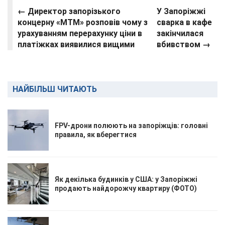
← Директор запорізького
У Запоріжжі
концерну «МТМ» розповів чому з
сварка в кафе
урахуванням перерахунку ціни в
закінчилася
платіжках виявилися вищими
вбивством →
НАЙБІЛЬШ ЧИТАЮТЬ
FPV-дрони полюють на запоріжців: головні
правила, як вберегтися
Як декілька будинків у США: у Запоріжжі
продають найдорожчу квартиру (ФОТО)