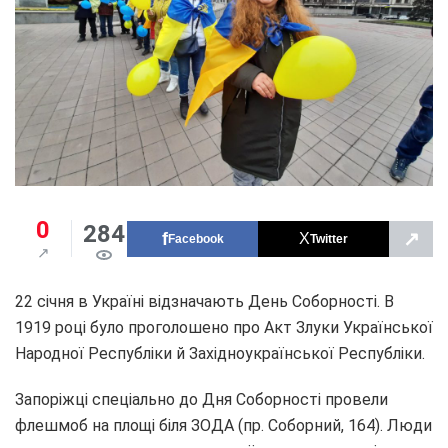
0
284
↗
Facebook
Twitter
22 січня в Україні відзначають День Соборності. В
1919 році було проголошено про Акт Злуки Української
Народної Республіки й Західноукраїнської Республіки.
Запоріжці спеціально до Дня Соборності провели
флешмоб на площі біля ЗОДА (пр. Соборний, 164). Люди