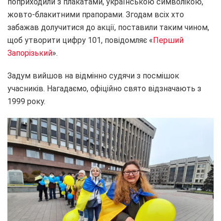
поприходили з плакатами, українською символікою,
жовто-блакитними прапорами. Згодам всіх хто
забажав долучитися до акції, поставили таким чином,
щоб утворити цифру 101, повідомляє «
Перший
Запорізький
».
Задум вийшов на відмінно судячи з посмішок
учасників. Нагадаємо, офіційно свято відзначають з
1999 року.