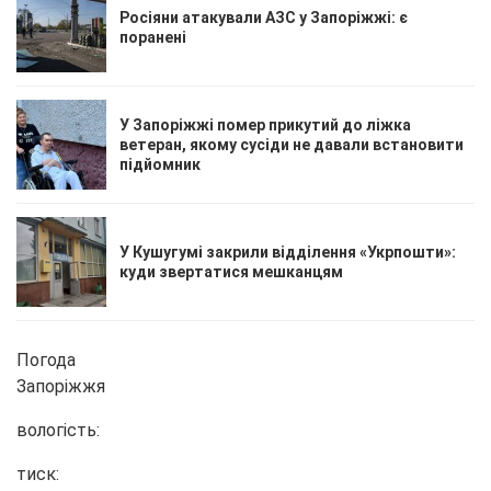
Росіяни атакували АЗС у Запоріжжі: є
поранені
У Запоріжжі помер прикутий до ліжка
ветеран, якому сусіди не давали встановити
підйомник
У Кушугумі закрили відділення «Укрпошти»:
куди звертатися мешканцям
Погода
Запоріжжя
вологість:
тиск: