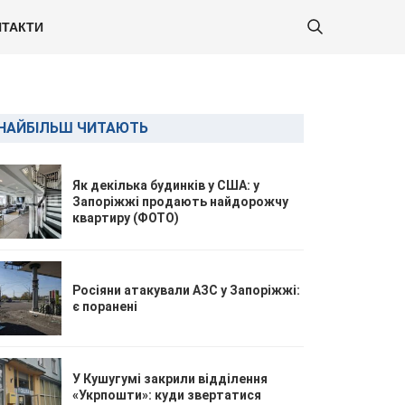
ТАКТИ
НАЙБІЛЬШ ЧИТАЮТЬ
Як декілька будинків у США: у
Запоріжжі продають найдорожчу
квартиру (ФОТО)
Росіяни атакували АЗС у Запоріжжі:
є поранені
У Кушугумі закрили відділення
«Укрпошти»: куди звертатися