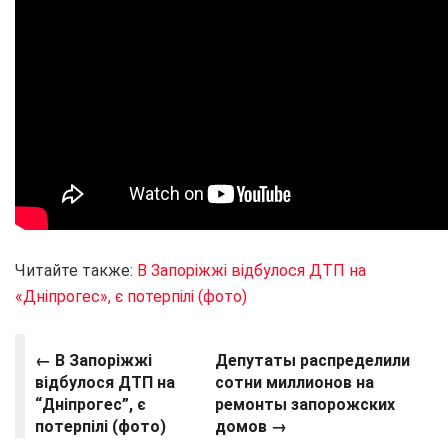
Читайте также:
В Запоріжжі відбулося ДТП на
«Дніпрогес», є потерпілі (фото)
← В Запоріжжі
Депутаты распределили
відбулося ДТП на
сотни миллионов на
“Дніпрогес”, є
ремонты запорожских
потерпілі (фото)
домов →