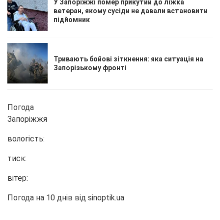
У Запоріжжі помер прикутий до ліжка
ветеран, якому сусіди не давали встановити
підйомник
Тривають бойові зіткнення: яка ситуація на
Запорізькому фронті
Погода
Запоріжжя
вологість:
тиск:
вітер:
Погода на 10 днів від
sinoptik.ua