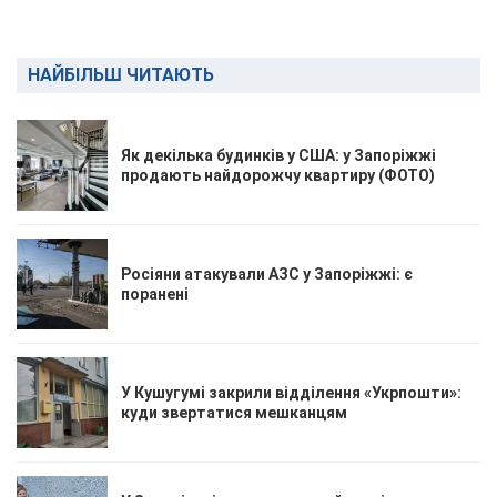
НАЙБІЛЬШ ЧИТАЮТЬ
Як декілька будинків у США: у Запоріжжі
продають найдорожчу квартиру (ФОТО)
Росіяни атакували АЗС у Запоріжжі: є
поранені
У Кушугумі закрили відділення «Укрпошти»:
куди звертатися мешканцям