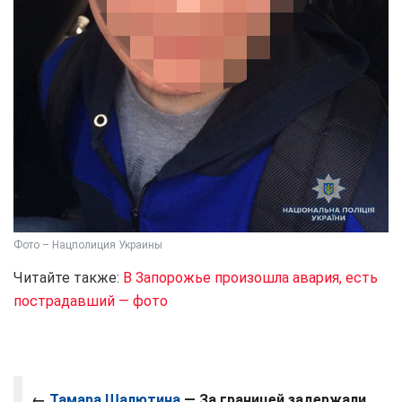
Фото – Нацполиция Украины
Читайте также:
В Запорожье произошла авария, есть
пострадавший — фото
←
Тамара Шалютина
—
За границей задержали