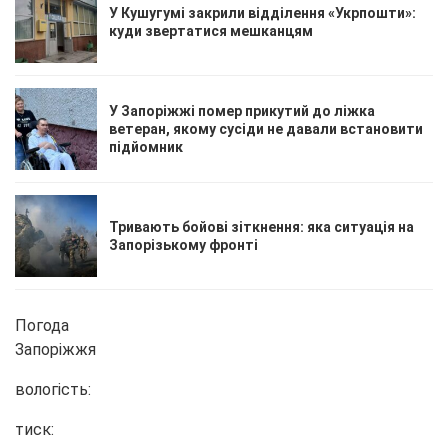
У Кушугумі закрили відділення «Укрпошти»:
куди звертатися мешканцям
У Запоріжжі помер прикутий до ліжка
ветеран, якому сусіди не давали встановити
підйомник
Тривають бойові зіткнення: яка ситуація на
Запорізькому фронті
Погода
Запоріжжя
вологість:
тиск: