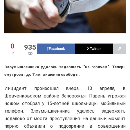
0
935
↗
Facebook
Twitter
Злоумышленника удалось задержать “на горячем”. Теперь
ему грозит до 7 лет лишения свободы.
Инцидент произошел вчера, 13 апреля, в
Шевченковском районе Запорожья. Парень угрожая
ножом отобрал у 15-летней школьницы мобильный
телефон. Злоумышленника удалось задержать
недалеко от места преступления. На данный момент
парню объявили о подозрении в совершении