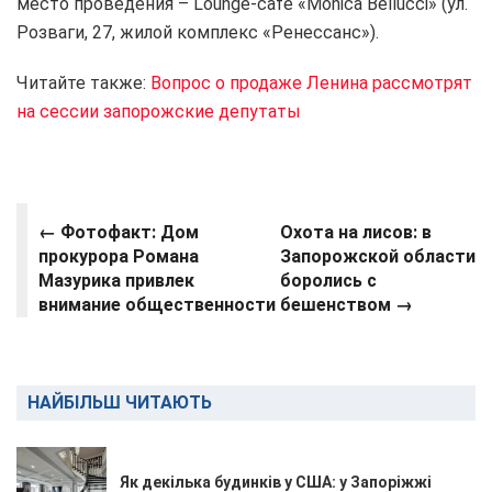
место проведения – Lounge-café «Monica Bellucci» (ул.
Розваги, 27, жилой комплекс «Ренессанс»).
Читайте также:
Вопрос о продаже Ленина рассмотрят
на сессии запорожские депутаты
←
Фотофакт: Дом
Охота на лисов: в
прокурора Романа
Запорожской области
Мазурика привлек
боролись с
внимание общественности
бешенством →
НАЙБІЛЬШ ЧИТАЮТЬ
Як декілька будинків у США: у Запоріжжі