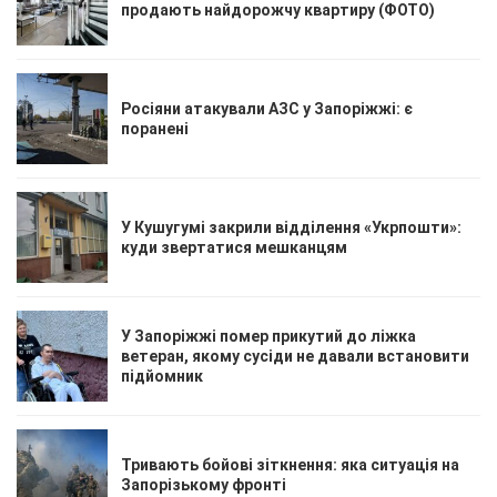
продають найдорожчу квартиру (ФОТО)
Росіяни атакували АЗС у Запоріжжі: є
поранені
У Кушугумі закрили відділення «Укрпошти»:
куди звертатися мешканцям
У Запоріжжі помер прикутий до ліжка
ветеран, якому сусіди не давали встановити
підйомник
Тривають бойові зіткнення: яка ситуація на
Запорізькому фронті