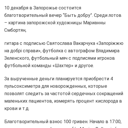
10 декабря в Запорожье состоится
благотворительный вечер “Быть добру”. Среди лотов
– картина запорожской художницы Марианны
Смбортян,
гитара с подписью Святослава Вакарчука «Запоріжжю
на добрі справи», футболка с автографом Владимира
Зеленского, футбольный мяч с подписями игроков
футбольной команды «Шахтер» и другое.
За вырученные деньги планируется приобрести 4
пульсоксиметра для новорожденных, которые
позволят следить за частотой сердечных сокращений
маленьких пациентов, измерять процент кислорода в
крови и т.д.
Благотворительный взнос 100 гривен. Начало в 17.00,