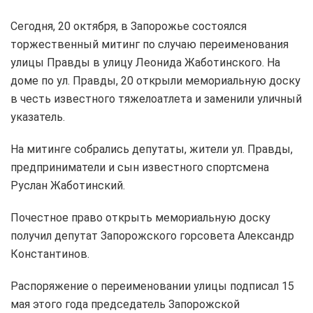
Сегодня, 20 октября, в Запорожье состоялся
торжественный митинг по случаю переименования
улицы Правды в улицу Леонида Жаботинского. На
доме по ул. Правды, 20 открыли мемориальную доску
в честь известного тяжелоатлета и заменили уличный
указатель.
На митинге собрались депутаты, жители ул. Правды,
предприниматели и сын известного спортсмена
Руслан Жаботинский.
Почестное право открыть мемориальную доску
получил депутат Запорожского горсовета Александр
Константинов.
Распоряжение о переименовании улицы подписал 15
мая этого года председатель Запорожской