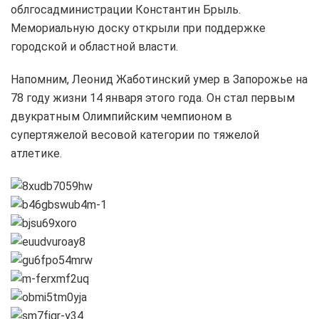
облгосадминистрации Константин Брыль.
Мемориальную доску открыли при поддержке
городской и областной власти.
Напомним, Леонид Жаботинский умер в Запорожье на
78 году жизни 14 января этого года. Он стал первым
двукратным Олимпийским чемпионом в
супертяжелой весовой категории по тяжелой
атлетике.