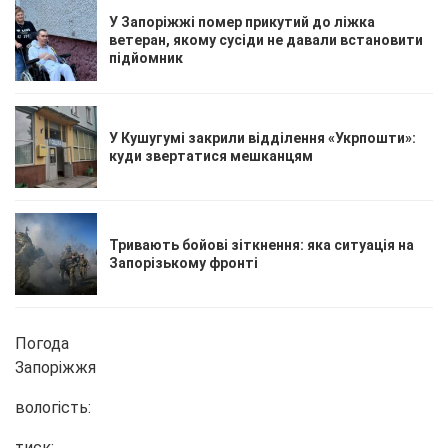
У Запоріжжі помер прикутий до ліжка
ветеран, якому сусіди не давали встановити
підйомник
У Кушугумі закрили відділення «Укрпошти»:
куди звертатися мешканцям
Тривають бойові зіткнення: яка ситуація на
Запорізькому фронті
Погода
Запоріжжя
вологість:
тиск: