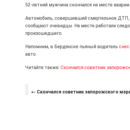
52-летний мужчина скончался на месте аварии.
Автомобиль, совершивший смертельное ДТП, 
сообщают очевидцы. На месте работали следо
произошедшего.
Напомним, в Бердянске пьяный водитель
снес
авто.
Читайте также:
Скончался советник запорожс
←
Скончался советник запорожского мэр