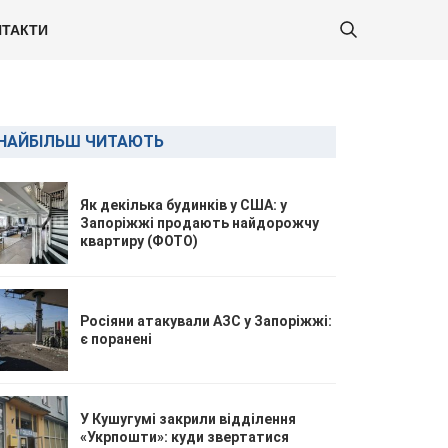
ТАКТИ
НАЙБІЛЬШ ЧИТАЮТЬ
Як декілька будинків у США: у
Запоріжжі продають найдорожчу
квартиру (ФОТО)
Росіяни атакували АЗС у Запоріжжі:
є поранені
У Кушугумі закрили відділення
«Укрпошти»: куди звертатися