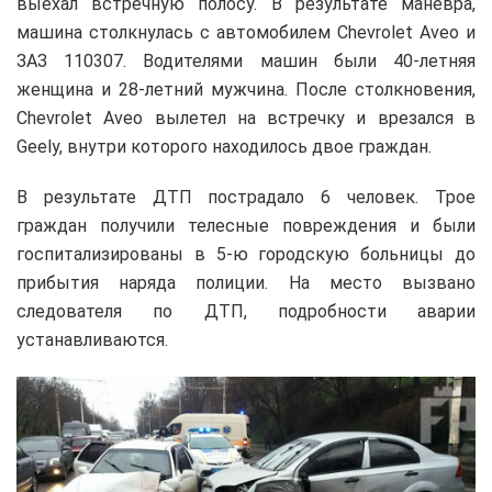
выехал встречную полосу. В результате маневра,
машина столкнулась с автомобилем Chevrolet Aveo и
ЗАЗ 110307. Водителями машин были 40-летняя
женщина и 28-летний мужчина. После столкновения,
Chevrolet Aveo вылетел на встречку и врезался в
Geely, внутри которого находилось двое граждан.
В результате ДТП пострадало 6 человек. Трое
граждан получили телесные повреждения и были
госпитализированы в 5-ю городскую больницы до
прибытия наряда полиции. На место вызвано
следователя по ДТП, подробности аварии
устанавливаются.