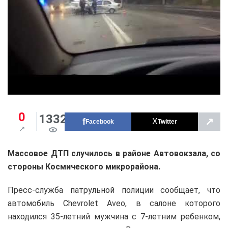
0
1332
↗
Facebook
Twitter
Массовое ДТП случилось в районе Автовокзала, со
стороны Космического микрорайона.
Пресс-служба патрульной полиции сообщает, что
автомобиль Chevrolet Aveo, в салоне которого
находился 35-летний мужчина с 7-летним ребенком,