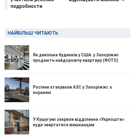
подробности
НАЙБІЛЬШ ЧИТАЮТЬ
Як декілька будинків у США: у Запоріжжі
продають найдорожчу квартиру (ФОТО)
Росіяни атакували АЗС у Запоріжжі: є
поранені
У Кушугумі закрили відділення «Укрпошти»:
куди звертатися мешканцям