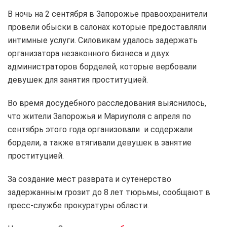
В ночь на 2 сентября в Запорожье правоохранители
провели обыски в салонах которые предоставляли
интимные услуги. Силовикам удалось задержать
организатора незаконного бизнеса и двух
администраторов борделей, которые вербовали
девушек для занятия проституцией.
Во время досудебного расследования выяснилось,
что жители Запорожья и Мариуполя с апреля по
сентябрь этого года организовали и содержали
бордели, а также втягивали девушек в занятие
проституцией.
За создание мест разврата и сутенерство
задержанным грозит до 8 лет тюрьмы, сообщают в
пресс-службе прокуратуры области.