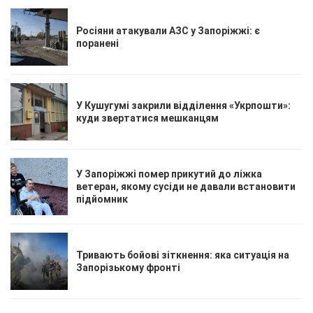
Росіяни атакували АЗС у Запоріжжі: є
поранені
У Кушугумі закрили відділення «Укрпошти»:
куди звертатися мешканцям
У Запоріжжі помер прикутий до ліжка
ветеран, якому сусіди не давали встановити
підйомник
Тривають бойові зіткнення: яка ситуація на
Запорізькому фронті