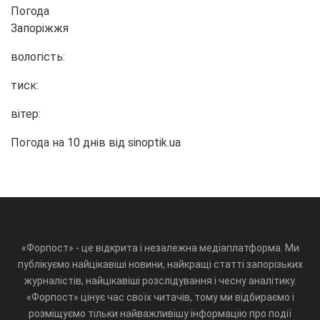
Погода
Запоріжжя
вологість:
тиск:
вітер:
Погода на 10 днів від
sinoptik.ua
«Форпост» - це відкрита і незалежна медіаплатформа. Ми
публікуємо найцікавіші новини, найкращі статті запорізьких
журналістів, найцікавіші розслідування і чесну аналітику.
«Форпост» цінує час своїх читачів, тому ми відбираємо і
розміщуємо тільки найважливішу інформацію про події