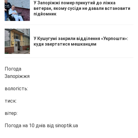
У Запоріжжі помер прикутий до ліжка
ветеран, якому сусіди не давали встановити
підйомник
У Кушугумі закрили відділення «Укрпошти»:
куди звертатися мешканцям
Погода
Запоріжжя
вологість:
тиск:
вітер:
Погода на 10 днів від
sinoptik.ua