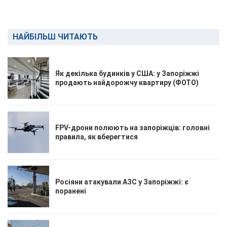
НАЙБІЛЬШ ЧИТАЮТЬ
Як декілька будинків у США: у Запоріжжі
продають найдорожчу квартиру (ФОТО)
FPV-дрони полюють на запоріжців: головні
правила, як вберегтися
Росіяни атакували АЗС у Запоріжжі: є
поранені