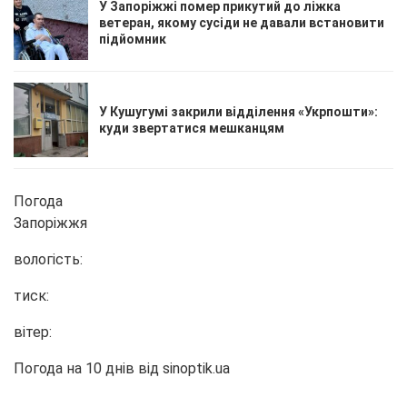
У Запоріжжі помер прикутий до ліжка
ветеран, якому сусіди не давали встановити
підйомник
У Кушугумі закрили відділення «Укрпошти»:
куди звертатися мешканцям
Погода
Запоріжжя
вологість:
тиск:
вітер:
Погода на 10 днів від
sinoptik.ua