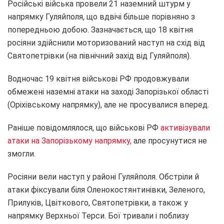
Російські війська провели 21 наземний штурм у
напрямку Гуляйполя, що вдвічі більше порівняно з
попередньою добою. Зазначається, що 18 квітня
росіяни здійснили моторизований наступ на схід від
Святопетрівки (на північний захід від Гуляйполя).
Водночас 19 квітня військові РФ продовжували
обмежені наземні атаки на заході Запорізької області
(Оріхівському напрямку), але не просувалися вперед.
Раніше повідомлялося, що військові РФ
активізували
атаки на Запорізькому напрямку,
але просунутися не
змогли.
Росіяни вели наступ у районі Гуляйполя. Обстріли й
атаки фіксували біля Оленокостянтинівки, Зеленого,
Прилуків, Цвіткового, Святопетрівки, а також у
напрямку Верхньої Терси. Бої тривали і поблизу