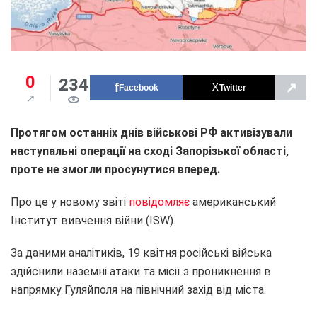
0
234
↗
Facebook
Twitter
Протягом останніх днів військові РФ активізували
наступальні операції на сході Запорізької області,
проте не змогли просунутися вперед.
Про це у новому звіті
повідомляє
американський
Інститут вивчення війни (ISW).
За даними аналітиків, 19 квітня російські війська
здійснили наземні атаки та місії з проникнення в
напрямку Гуляйполя на північний захід від міста.