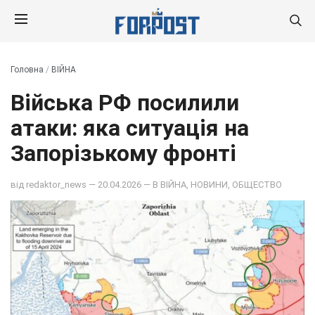
Головна
/
ВІЙНА
Війська РФ посилили
атаки: яка ситуація на
Запорізькому фронті
від
redaktor_news
— 20.04.2026 — В
ВІЙНА
,
НОВИНИ
,
ОБЩЕСТВО