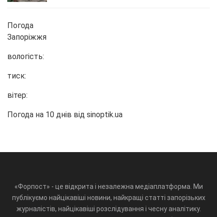
Погода
Запоріжжя
вологість:
тиск:
вітер:
Погода на 10 днів від
sinoptik.ua
«Форпост» - це відкрита і незалежна медіаплатформа. Ми
публікуємо найцікавіші новини, найкращі статті запорізьких
журналістів, найцікавіші розслідування і чесну аналітику.