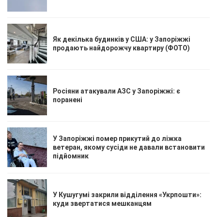
Як декілька будинків у США: у Запоріжжі
продають найдорожчу квартиру (ФОТО)
Росіяни атакували АЗС у Запоріжжі: є
поранені
У Запоріжжі помер прикутий до ліжка
ветеран, якому сусіди не давали встановити
підйомник
У Кушугумі закрили відділення «Укрпошти»:
куди звертатися мешканцям