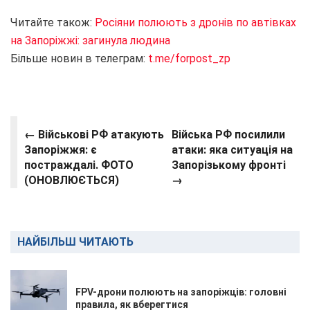
Читайте також:
Росіяни полюють з дронів по автівках
на Запоріжжі: загинула людина
Більше новин в телеграм:
t.me/forpost_zp
← Військові РФ атакують
Війська РФ посилили
Запоріжжя: є
атаки: яка ситуація на
постраждалі. ФОТО
Запорізькому фронті
(ОНОВЛЮЄТЬСЯ)
→
НАЙБІЛЬШ ЧИТАЮТЬ
FPV-дрони полюють на запоріжців: головні
правила, як вберегтися