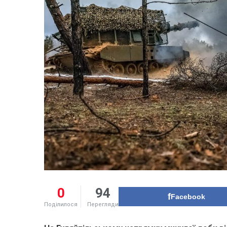
0
94
Facebook
Поділилося
Перегляди