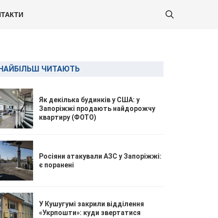
ТАКТИ
НАЙБІЛЬШ ЧИТАЮТЬ
Як декілька будинків у США: у
Запоріжжі продають найдорожчу
квартиру (ФОТО)
Росіяни атакували АЗС у Запоріжжі:
є поранені
У Кушугумі закрили відділення
«Укрпошти»: куди звертатися