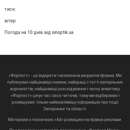
тиск:
вітер:
Погода на 10 днів від
sinoptik.ua
«Форпост» - це відкрита і незалежна медіаплатформа. Ми
публікуємо найцікавіші новини, найкращі статті запорізьких
журналістів, найцікавіші розслідування і чесну аналітику.
«Форпост» цінує час своїх читачів, тому ми відбираємо і
розміщуємо тільки найважливішу інформацію про події
Запоріжжя та області.
Матеріали з позначкою «Ad» розміщені на правах реклами.