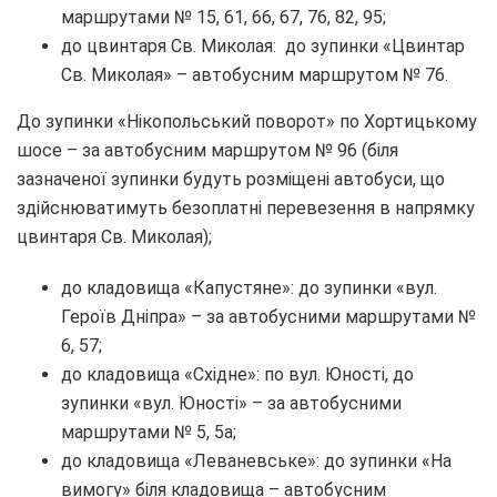
маршрутами № 15, 61, 66, 67, 76, 82, 95;
до цвинтаря Св. Миколая: до зупинки «Цвинтар
Св. Миколая» – автобусним маршрутом № 76.
До зупинки «Нікопольський поворот» по Хортицькому
шосе – за автобусним маршрутом № 96 (біля
зазначеної зупинки будуть розміщені автобуси, що
здійснюватимуть безоплатні перевезення в напрямку
цвинтаря Св. Миколая);
до кладовища «Капустяне»: до зупинки «вул.
Героїв Дніпра» – за автобусними маршрутами №
6, 57;
до кладовища «Східне»: по вул. Юності, до
зупинки «вул. Юності» – за автобусними
маршрутами № 5, 5а;
до кладовища «Леваневське»: до зупинки «На
вимогу» біля кладовища – автобусним