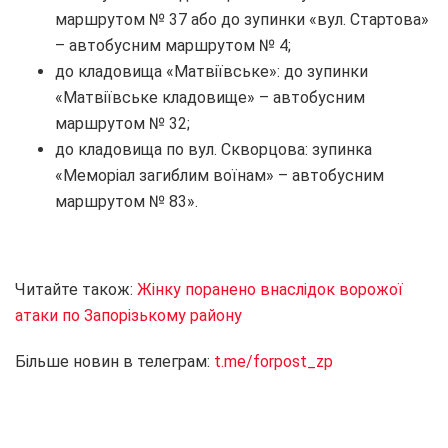
маршрутом № 37 або до зупинки «вул. Стартова»
– автобусним маршрутом № 4;
до кладовища «Матвіївське»: до зупинки
«Матвіївське кладовище» – автобусним
маршрутом № 32;
до кладовища по вул. Скворцова: зупинка
«Меморіал загиблим воїнам» – автобусним
маршрутом № 83».
Читайте також:
Жінку поранено внаслідок ворожої
атаки по Запорізькому району
Більше новин в телеграм:
t.me/forpost_zp