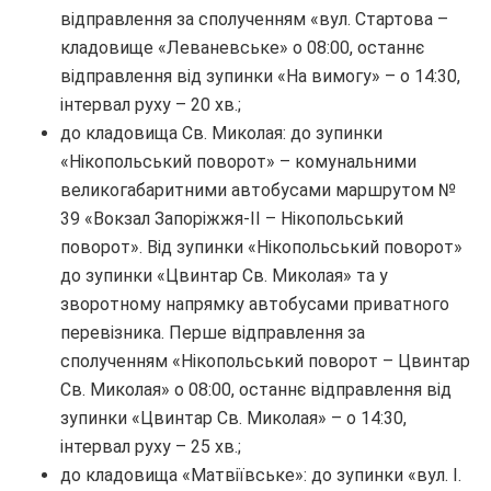
відправлення за сполученням «вул. Стартова –
кладовище «Леваневське» о 08:00, останнє
відправлення від зупинки «На вимогу» – о 14:30,
інтервал руху – 20 хв.;
до кладовища Св. Миколая: до зупинки
«Нікопольський поворот» – комунальними
великогабаритними автобусами маршрутом №
39 «Вокзал Запоріжжя-ІІ – Нікопольський
поворот». Від зупинки «Нікопольський поворот»
до зупинки «Цвинтар Св. Миколая» та у
зворотному напрямку автобусами приватного
перевізника. Перше відправлення за
сполученням «Нікопольський поворот – Цвинтар
Св. Миколая» о 08:00, останнє відправлення від
зупинки «Цвинтар Св. Миколая» – о 14:30,
інтервал руху – 25 хв.;
до кладовища «Матвіївське»: до зупинки «вул. І.