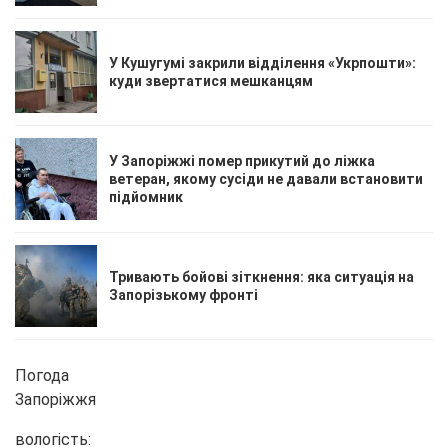
У Кушугумі закрили відділення «Укрпошти»:
куди звертатися мешканцям
У Запоріжжі помер прикутий до ліжка
ветеран, якому сусіди не давали встановити
підйомник
Тривають бойові зіткнення: яка ситуація на
Запорізькому фронті
Погода
Запоріжжя
вологість: