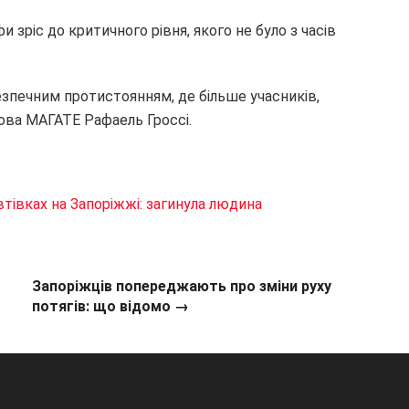
 зріс до критичного рівня, якого не було з часів
езпечним протистоянням, де більше учасників,
лова МАГАТЕ Рафаель Гроссі.
втівках на Запоріжжі: загинула людина
Запоріжців попереджають про зміни руху
потягів: що відомо →