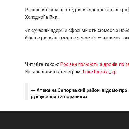
Раніше йшлося про те, ризик ядерної катастрофи
Холодної війни.
«У сучасній ядерній сфері ми стикаємося з неб
більше ризиків і менше ясності», — написав го
Читайте також:
Росіяни полюють з дронів по а
Більше новин в телеграм:
t.me/forpost_zp
← Атака на Запорізький район: відомо про
руйнування та поранених