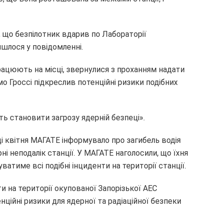
 що безпілотник вдарив по Лабораторії
йшлося у повідомленні.
рацюють на місці, звернулися з проханням надати
мо Гроссі підкреслив потенційні ризики подібних
ть становити загрозу ядерній безпеці».
і квітня МАГАТЕ інформувало про загибель водія
і неподалік станції. У МАГАТЕ наголосили, що їхня
ватиме всі подібні інциденти на території станції.
и на території окупованої Запорізької АЕС
ійні ризики для ядерної та радіаційної безпеки