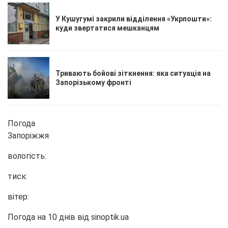
У Кушугумі закрили відділення «Укрпошти»:
куди звертатися мешканцям
Тривають бойові зіткнення: яка ситуація на
Запорізькому фронті
Погода
Запоріжжя
вологість:
тиск:
вітер:
Погода на 10 днів від
sinoptik.ua