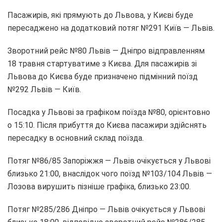
Пасажирів, які прямують до Львова, у Києві буде
пересаджено на додатковий потяг №291 Київ — Львів.
Зворотний рейс №80 Львів — Дніпро відправленням
18 травня стартуватиме з Києва. Для пасажирів зі
Львова до Києва буде призначено підмінний поїзд
№292 Львів — Київ.
Посадка у Львові за графіком поїзда №80, орієнтовно
о 15:10. Після прибуття до Києва пасажири здійснять
пересадку в основний склад поїзда.
Потяг №86/85 Запоріжжя — Львів очікується у Львові
близько 21:00, внаслідок чого поїзд №103/104 Львів —
Лозова вирушить пізніше графіка, близько 23:00.
Потяг №285/286 Дніпро — Львів очікується у Львові