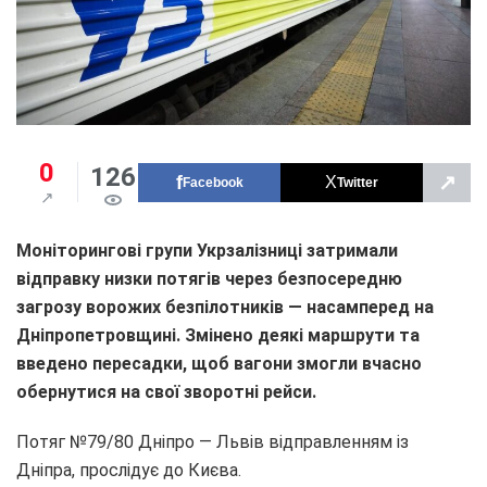
0
126
↗
Facebook
Twitter
Моніторингові групи Укрзалізниці затримали
відправку низки потягів через безпосередню
загрозу ворожих безпілотників — насамперед на
Дніпропетровщині. Змінено деякі маршрути та
введено пересадки, щоб вагони змогли вчасно
обернутися на свої зворотні рейси.
Потяг №79/80 Дніпро — Львів відправленням із
Дніпра, прослідує до Києва.